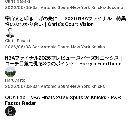
Chris Sasaki
2026/06/05
•
San Antonio Spurs
•
New York Knicks
•
docomo
宇宙人と叩き上げの先に ｜ 2026 NBAファイナル、特異
性のぶつかり合い｜Chris's Court Vision
Chris Sasaki
2026/06/03
•
San Antonio Spurs
•
New York Knicks
NBAファイナル2026プレビュー スパーズ対ニックス｜
コーチ目線で見る3つのポイント｜Harry's Film Room
Haruya Ito
2026/06/03
•
San Antonio Spurs
•
New York Knicks
QCA Lab｜NBA Finals 2026 Spurs vs Knicks - P&R
Factor Radar
The Playmaker
+1