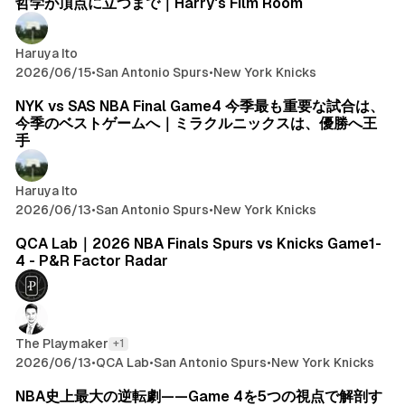
哲学が頂点に立つまで｜Harry's Film Room
Haruya Ito
2026/06/15
•
San Antonio Spurs
•
New York Knicks
NYK vs SAS NBA Final Game4 今季最も重要な試合は、
今季のベストゲームへ｜ミラクルニックスは、優勝へ王
手
Haruya Ito
2026/06/13
•
San Antonio Spurs
•
New York Knicks
QCA Lab｜2026 NBA Finals Spurs vs Knicks Game1-
4 - P&R Factor Radar
The Playmaker
+1
2026/06/13
•
QCA Lab
•
San Antonio Spurs
•
New York Knicks
NBA史上最大の逆転劇——Game 4を5つの視点で解剖す