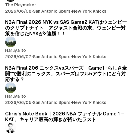
The Playmaker
2026/06/08
•
San Antonio Spurs
•
New York Knicks
NBA Final 2026 NYK vs SAS Game2 KATはウェンビー
のクリプトナイト アジャスト合戦の末、ウェンビー対
策を信じたNYKが2連勝！！
Haruya Ito
2026/06/07
•
San Antonio Spurs
•
New York Knicks
NBA Final 206 ニックスvsスパーズ Game1 “らしさ全
開“で勝利のニックス、スパーズはフル5アウトにどう対
応する？
Haruya Ito
2026/06/05
•
San Antonio Spurs
•
New York Knicks
Chris's Note Book｜2026 NBA ファイナル Game 1 –
KAT、キャリア最高の輝きが招いたラスト