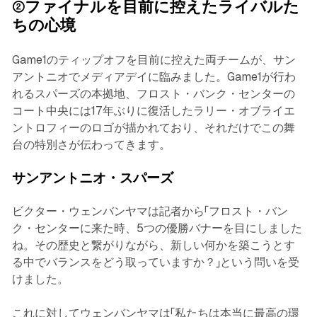
②ファイナルを目前に控えたライバルた
ちの心境
Game1のティップオフを目前に控えた両チームが、サン
アントニオでメディアデイに臨みました。Game1が行わ
れるスパーズの本拠地、フロスト・バンク・センターの
コート中央には17年ぶりに復活したラリー・オブライエ
ントロフィーのロゴが描かれており、それだけでこの舞
台の特別さが伝わってきます。
サンアントニオ・スパーズ
ビクター・ウェンバンヤマは記者から「フロスト・バン
ク・センターに来た時、5つの優勝バナーを目にしました
ね。その歴史と繋がりながら、新しい何かを築こうとす
る中でバランスをどう取っていますか？」という問いを受
けました。
これに対してウェンバンヤマは「私たちは本当に最高の環