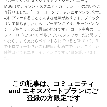
ブルックリン出身のジュリアン・シャンペニーは
MSG（マディソン・スクエア・ガーデン）への思いをこ
う語りました。「ニューヨークでチャンピオンシップのた
めにプレーすることは大きな意味があります。ブルック
リンで育ちましたから、ガーデンに戻り、チャンピオン
シップを争えるのは最高の気分です」。コート中央のトロ
フィーロゴについては「歩いていてステッカーだと思って
いたら、よく見たらペイントされていると気づいて。生
でトロフィーを見たのも昨日が初めてでした。こうした
経験はとてもエキサイティングです」と目を輝かせまし
た。
この記事は、コミュニティ
and エキスパートプランにご
登録の方限定です