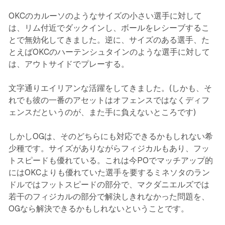
OKCのカルーソのようなサイズの小さい選手に対して
は、リム付近でダックインし、ボールをレシーブするこ
とで無効化してきました。逆に、サイズのある選手、た
とえばOKCのハーテンシュタインのような選手に対して
は、アウトサイドでプレーする。
文字通りエイリアンな活躍をしてきました。(しかも、そ
れでも彼の一番のアセットはオフェンスではなくディフ
ェンスだというのが、また手に負えないところです)
しかしOGは、そのどちらにも対応できるかもしれない希
少種です。サイズがありながらフィジカルもあり、フッ
トスピードも優れている。これは今POでマッチアップ的
にはOKCよりも優れていた選手を要するミネソタのラン
ドルではフットスピードの部分で、マクダニエルズでは
若干のフィジカルの部分で解決しきれなかった問題を、
OGなら解決できるかもしれないということです。