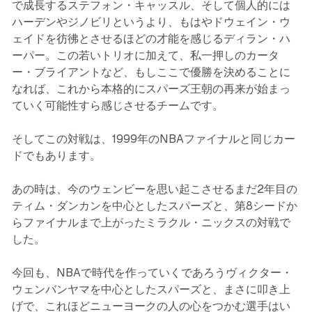
で成長するステフォン・キャッスル、そして個人的には
ハーデンやジノビリというより、もはやドウェイン・ウ
ェイドを彷彿とさせるほどの才能を感じるディラン・ハ
ーパー。この若いトリオに加えて、私一押しのカータ
ー・ブライアントなど、もしここで優勝を決めることに
なれば、これから本格的にスパーズ王朝の再来が始まっ
ていく可能性すら感じさせるチームです。
そしてこの対戦は、1999年のNBAファイナルと同じカー
ドでもあります。
あの時は、今のウェンビーを思い起こさせるまだ2年目の
ティム・ダンカンを中心としたスパーズと、第8シードか
らファイナルまで上がったミラクル・ニックスの対戦で
した。
今回も、NBAで時代を作っていくであろうヴィクター・
ウェンバンヤマを中心としたスパーズと、まさに叩き上
げで、これほどニューヨークの人の心をつかむ選手はい