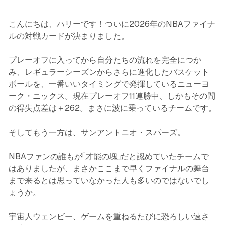
こんにちは、ハリーです！ついに2026年のNBAファイナ
ルの対戦カードが決まりました。
プレーオフに入ってから自分たちの流れを完全につか
み、レギュラーシーズンからさらに進化したバスケット
ボールを、一番いいタイミングで発揮しているニューヨ
ーク・ニックス。現在プレーオフ11連勝中、しかもその間
の得失点差は＋262。まさに波に乗っているチームです。
そしてもう一方は、サンアントニオ・スパーズ。
NBAファンの誰もが「才能の塊」だと認めていたチームで
はありましたが、まさかここまで早くファイナルの舞台
まで来るとは思っていなかった人も多いのではないでし
ょうか。
宇宙人ウェンビー、ゲームを重ねるたびに恐ろしい速さ