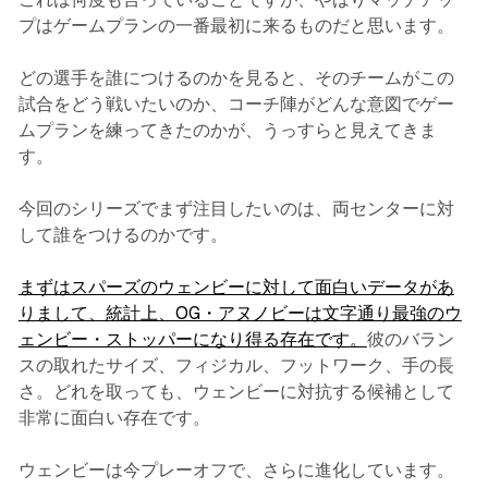
プはゲームプランの一番最初に来るものだと思います。
どの選手を誰につけるのかを見ると、そのチームがこの
試合をどう戦いたいのか、コーチ陣がどんな意図でゲー
ムプランを練ってきたのかが、うっすらと見えてきま
す。
今回のシリーズでまず注目したいのは、両センターに対
して誰をつけるのかです。
まずはスパーズのウェンビーに対して面白いデータがあ
りまして、統計上、OG・アヌノビーは文字通り最強のウ
ェンビー・ストッパーになり得る存在です。
彼のバラン
スの取れたサイズ、フィジカル、フットワーク、手の長
さ。どれを取っても、ウェンビーに対抗する候補として
非常に面白い存在です。
ウェンビーは今プレーオフで、さらに進化しています。