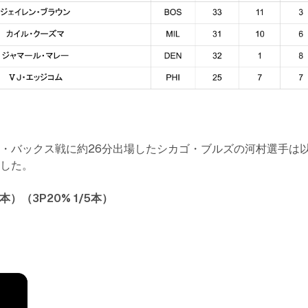
・バックス戦に約26分出場したシカゴ・ブルズの河村選手は
ました。
5本）（3P20% 1/5本）