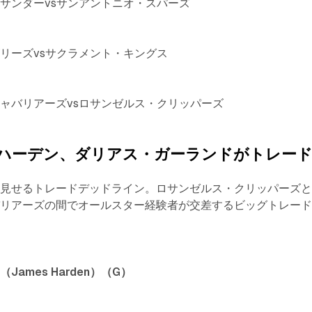
サンダーvsサンアントニオ・スパーズ
リーズvsサクラメント・キングス
ャバリアーズvsロサンゼルス・クリッパーズ
ハーデン、ダリアス・ガーランドがトレー
を見せるトレードデッドライン。ロサンゼルス・クリッパーズ
バリアーズの間でオールスター経験者が交差するビッグトレー
ames Harden）（G）