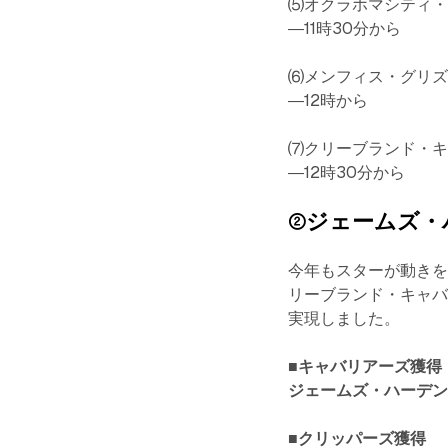
⑸オクラホマシティ・
―11時30分から
⑹メンフィス・グリズ
―12時から
⑺クリーブランド・キ
―12時30分から
②ジェームズ・
今年もスターが動き
リーブランド・キャ
実現しました。
■キャバリアーズ獲得
ジェームズ・ハーデン（J
■クリッパーズ獲得