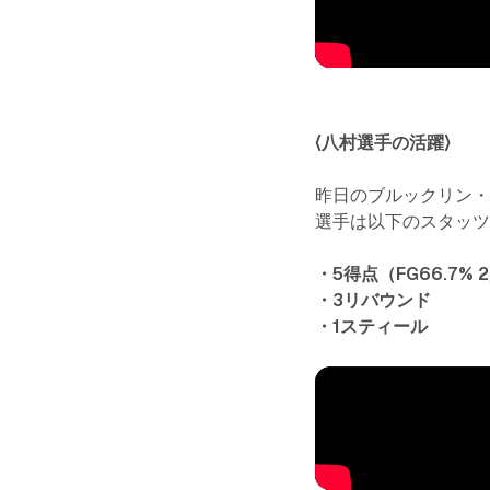
〈八村選手の活躍〉
昨日のブルックリン
選手は以下のスタッ
・5得点（FG66.7% 2
・3リバウンド
・1スティール