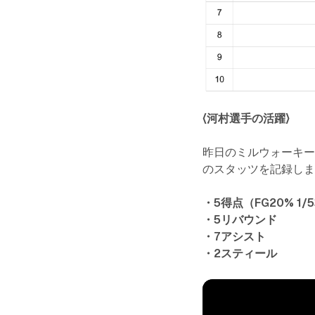
〈河村選手の活躍〉
昨日のミルウォーキー
のスタッツを記録し
・5得点（FG20% 1/
・5リバウンド
・7アシスト
・2スティール