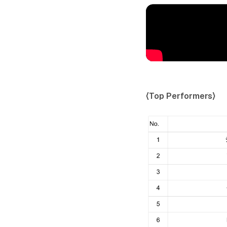
〈Top Performers〉