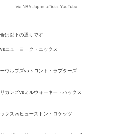
Via NBA Japan official YouTube
試合は以下の通りです
vsニューヨーク・ニックス
ーウルブズvsトロント・ラプターズ
リカンズvsミルウォーキー・バックス
ックスvsヒューストン・ロケッツ