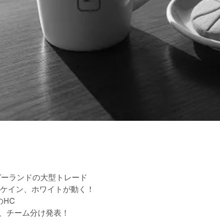
ガーランドの大型トレード
、マケイン、ホワイトが動く！
のHC
、チーム分け発表！