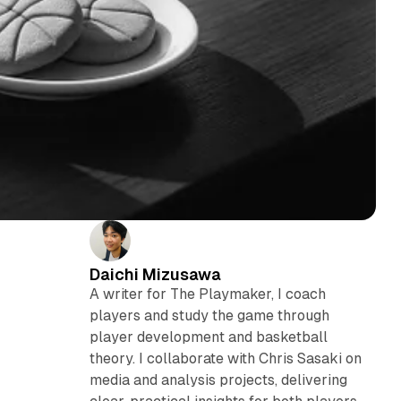
Daichi Mizusawa
A writer for The Playmaker, I coach
players and study the game through
player development and basketball
theory. I collaborate with Chris Sasaki on
media and analysis projects, delivering