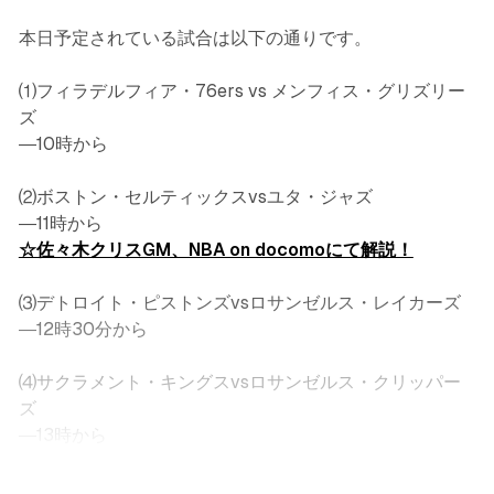
本日予定されている試合は以下の通りです。
⑴フィラデルフィア・76ers vs メンフィス・グリズリー
ズ
―10時から
⑵ボストン・セルティックスvsユタ・ジャズ
―11時から
☆佐々木クリスGM、NBA on docomoにて解説！
⑶デトロイト・ピストンズvsロサンゼルス・レイカーズ
―12時30分から
⑷サクラメント・キングスvsロサンゼルス・クリッパー
ズ
―13時から