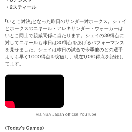
・6アシスト
・2スティール
「いとこ対決」となった昨日のサンダー対ホークス。シェイ
とホークスのニキール・アレキサンダー・ウォーカーは
いとこ同士で親戚関係に当たります。シェイの39得点に
対してニキールも昨日は30得点をあげるパフォーマンス
を見せました。シェイは昨日の試合で今季他のどの選手
よりも早く1,000得点を突破し、現在1,030得点を記録し
てます。
Via NBA Japan official YouTube
〈Today's Games〉