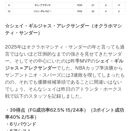
☆シェイ・ギルジャス・アレクサンダー（オクラホマシ
ティ・サンダー）
2025年はオクラホマシティ・サンダーの年と言っても過
言ではないほど圧倒的なまでの強さを見せてきたサンダ
ー。そしてその中心にいたのは昨季MVPの
シェイ・ギル
ジャス＝アレクサンダー
でした。NBAカップ準決勝から
サンアントニオ・スパーズには3連敗を喫してしまったも
のの、それでも優勝候補筆頭であることに間違いはない
でしょう。そんなシェイは昨日のアトランタ・ホークス
戦で以下のスタッツを記録しました。
・39得点（FG成功率62.5% 15/24本）（3ポイント成功
率40% 2/5本）
・6リバウンド