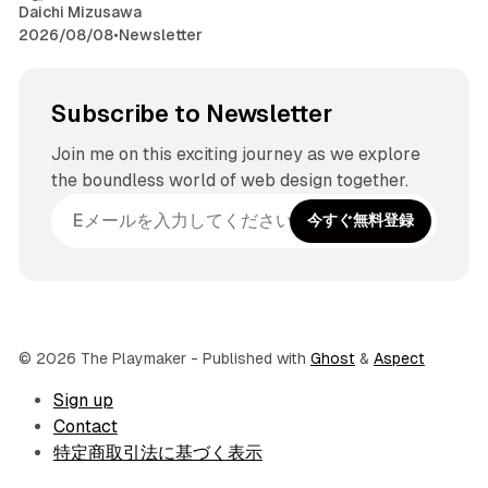
Daichi Mizusawa
2026/08/08
•
Newsletter
Subscribe to Newsletter
Join me on this exciting journey as we explore
the boundless world of web design together.
今すぐ無料登録
© 2026 The Playmaker
- Published with
Ghost
&
Aspect
Sign up
Contact
特定商取引法に基づく表示