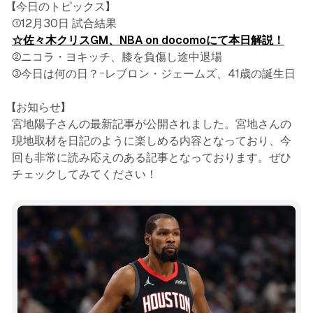
【今日のトピックス】
①12月30日 試合結果
☆佐々木クリスGM、NBA on docomoにて本日解説！
②ニコラ・ヨキッチ、膝を負傷し途中退場
③今日は何の日？ｰレブロン・ジェームズ、41歳の誕生日
【お知らせ】
宮地陽子さんの最新記事が公開されました。宮地さんの
現地取材を日記のように楽しめる内容となっており、今
回も非常に読み応えのある記事となっております。ぜひ
チェックしてみてください！