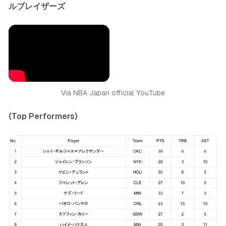
ルブレイザーズ
Via NBA Japan official YouTube
〈Top Performers〉