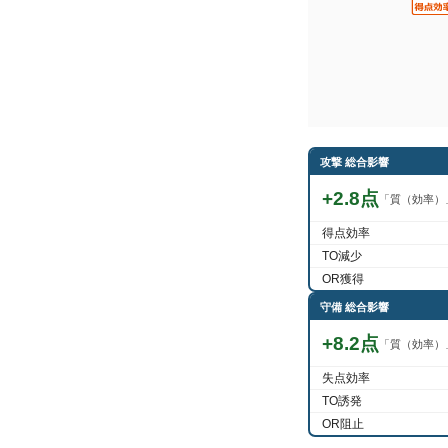
攻撃 総合影響
+2.8点
「質（効率）
得点効率
TO減少
OR獲得
守備 総合影響
+8.2点
「質（効率）
失点効率
TO誘発
OR阻止