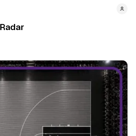
 Radar