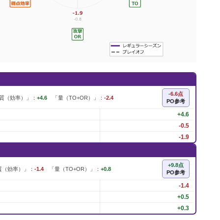
-6.6点
質（効率）」：
+4.6
「量（TO+OR）」：
-2.4
PO参考
+4.6
-0.5
-1.9
+9.8点
質（効率）」：
-1.4
「量（TO+OR）」：
+0.8
PO参考
-1.4
+0.5
+0.3