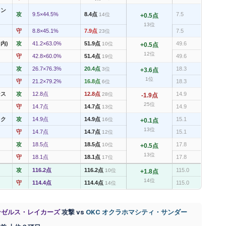
レン
攻
9.5×44.5%
8.4点
7.5
14位
+0.5点
13位
守
8.8×45.1%
7.9点
7.5
23位
内)
攻
41.2×63.0%
51.9点
49.6
10位
+0.5点
12位
守
42.8×60.0%
51.4点
49.6
19位
攻
26.7×76.3%
20.4点
18.3
3位
+3.6点
1位
守
21.2×79.2%
16.8点
18.3
6位
ンス
攻
12.8点
12.8点
14.9
28位
-1.9点
25位
守
14.7点
14.7点
14.9
13位
イク
攻
14.9点
14.9点
15.1
16位
+0.1点
13位
守
14.7点
14.7点
15.1
12位
攻
18.5点
18.5点
17.8
10位
+0.5点
13位
守
18.1点
18.1点
17.8
17位
攻
116.2点
116.2点
115.0
10位
+1.8点
14位
守
114.4点
114.4点
115.0
14位
サンゼルス・レイカーズ
攻撃 vs
OKC オクラホマシティ・サンダー