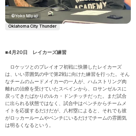
©️Yoko Miyaji
Los Angeles Lakers
Houston Rockets
Oklahoma City Thunder
■4月20日 レイカーズ練習
ロケッツとのプレイオフ初戦に快勝したレイカーズ
は、いい雰囲気の中で第2戦に向けた練習を行った。そん
なチームのムードメイカーの一人が、ハムストリング肉
離れの治療を受けていたスペインから、ロサンゼルスに
戻ってきたばかりのルカ・ドンチッチだった。まだ試合
に出られる状態ではなく、試合中はベンチからチームメ
イトを応援するだけだが、八村塁によると、それでも彼
がロッカールームやベンチにいるだけでチームの雰囲気
は明るくなるという。