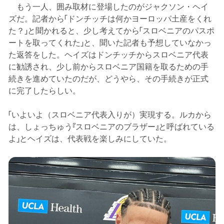
もう一人、囲み取材に登場したのがジャクソン・ヘイ
ズだ。記者から「ドンチッチは何かヨーロッパ土産をくれ
た？」と聞かれると、少し考えてから「スロベニアのパスポ
ートを取ってくれた」と、聞いた記者も予想していなかっ
た返答をした。ヘイズはドンチッチからスロベニア代表
に勧誘され、少し前からスロベニア国籍を取るための手
続きを進めていたのだが、どうやら、その手続きが正式
に完了したらしい。
「いよいよ（スロベニア代表入りが）実現する。ルカから
は、しょっちゅう『スロベニアのブラザー』と呼ばれている
よ」とヘイズは、代表戦を楽しみにしていた。