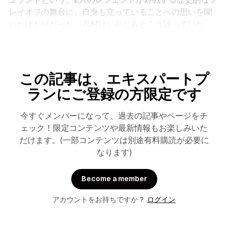
レイオフの舞台に、自身も立っていることへの思いを聞
いたばかりだった。八村はしみじみとこう語っていた。
この記事は、エキスパートプ
ランにご登録の方限定です
今すぐメンバーになって、過去の記事やページをチ
ェック！限定コンテンツや最新情報もお楽しみいた
だけます。(一部コンテンツは別途有料購読が必要に
なります)
Become a member
アカウントをお持ちですか？
ログイン