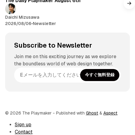
The Daily Playmaker August 6th
Daichi Mizusawa
2026/08/06
•
Newsletter
Subscribe to Newsletter
Join me on this exciting journey as we explore
the boundless world of web design together.
今すぐ無料登録
© 2026 The Playmaker
- Published with
Ghost
&
Aspect
Sign up
Contact