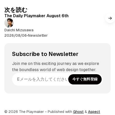
次を読む
The Daily Playmaker August 6th
Daichi Mizusawa
2026/08/06
•
Newsletter
Subscribe to Newsletter
Join me on this exciting journey as we explore
the boundless world of web design together.
今すぐ無料登録
© 2026 The Playmaker
- Published with
Ghost
&
Aspect