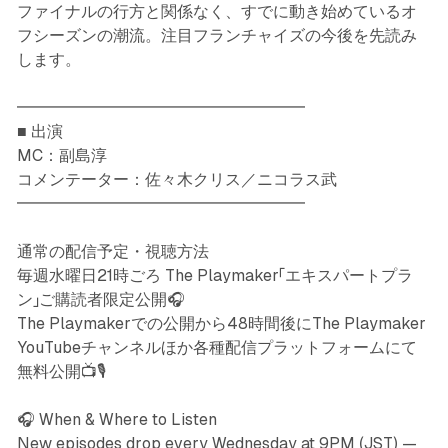
ファイナルの行方と関係なく、すでに動き始めているオ
フシーズンの潮流。注目フランチャイズの今後を先読み
します。
━━━━━━━━━━━━━━━━━━
■ 出演
MC：副島淳
コメンテーター：佐々木クリス／ニコラス武
━━━━━━━━━━━━━━━━━━
通常の配信予定・視聴方法
毎週水曜日21時ごろ The Playmaker「エキスパートプラ
ン」ご購読者限定公開🎧
The Playmakerでの公開から48時間後にThe Playmaker
YouTubeチャンネルほか各種配信プラットフォームにて
無料公開📺🎙️
🎧 When & Where to Listen
New episodes drop every Wednesday at 9PM (JST) —