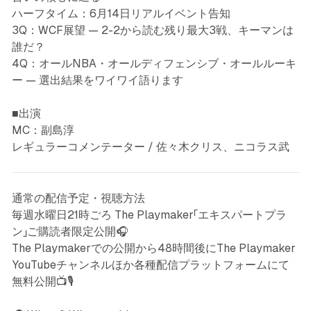
ハーフタイム：6月14日リアルイベント告知
3Q：WCF展望 — 2-2から読む残り最大3戦、キーマンは
誰だ？
4Q：オールNBA・オールディフェンシブ・オールルーキ
ー — 選出結果をワイワイ語ります
■出演
MC：副島淳
レギュラーコメンテーター / 佐々木クリス、ニコラス武
通常の配信予定・視聴方法
毎週水曜日21時ごろ The Playmaker「エキスパートプラ
ン」ご購読者限定公開🎧
The Playmakerでの公開から48時間後にThe Playmaker
YouTubeチャンネルほか各種配信プラットフォームにて
無料公開📺🎙️