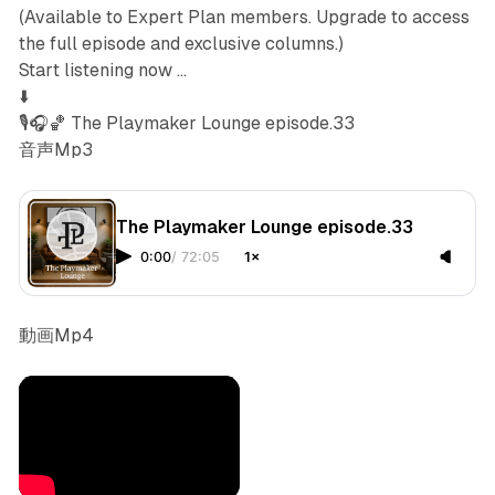
(Available to Expert Plan members. Upgrade to access
the full episode and exclusive columns.)
Start listening now ...
⬇️
🎙️🎧🏀 The Playmaker Lounge episode.33
音声Mp3
The Playmaker Lounge episode.33
0:00
/
72:05
1×
動画Mp4