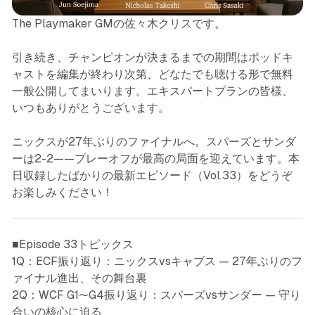
The Playmaker GMの佐々木クリスです。
引き続き、チャンピオンが決まるまでの期間はポッドキ
ャストを編集が終わり次第、どなたでも聴ける形で無料
一般公開してまいります。エキスパートプランの皆様、
いつもありがとうございます。
ニックスが27年ぶりのファイナルへ。スパーズとサンダ
ーは2-2——プレーオフが最高の局面を迎えています。本
日収録したばかりの最新エピソード（Vol.33）をどうぞ
お楽しみください！
■Episode 33トピックス
1Q：ECF振り返り：ニックスvsキャブス — 27年ぶりのフ
ァイナル進出、その舞台裏
2Q：WCF G1〜G4振り返り：スパーズvsサンダー — 守り
合いの核心に迫る