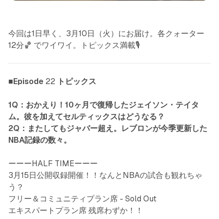
今回は1日早く、3月10日（火）にお届け。各クォーター
12分🏀 でワイワイ。トピックス満載🎙️
■Episode
22
トピックス
1Q：おかえり！10ヶ月で復帰したジェイソン・テイタ
ム。彼を加えてセルティックスはどうなる？
2Q：またしてもジャバー超え。レブロンが今季更新した
NBA記録の数々。
ーーーHALF TIMEーーー
3月15日公開収録開催！！なんとNBAの試合も観れちゃ
う？
フリー＆コミュニティプラン席 - Sold Out
エキスパートプラン席 残席わずか！！