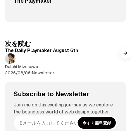
The Playmaker
次を読む
The Daily Playmaker August 6th
Daichi Mizusawa
2026/08/06
•
Newsletter
Subscribe to Newsletter
Join me on this exciting journey as we explore
the boundless world of web design together.
今すぐ無料登録