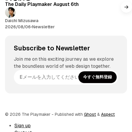
The Daily Playmaker August 6th
Daichi Mizusawa
2026/08/06
•
Newsletter
Subscribe to Newsletter
Join me on this exciting journey as we explore
the boundless world of web design together.
今すぐ無料登録
© 2026 The Playmaker
- Published with
Ghost
&
Aspect
Sign up