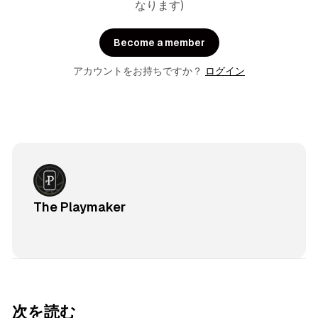
なります)
Become a member
アカウントをお持ちですか？
ログイン
The Playmaker
次を読む