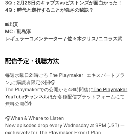
3Q：2月28日のキャブスvsピストンズが面白かった！
4Q：時代と逆行することが強さの秘訣？
■出演
MC : 副島淳
レギュラーコメンテーター / 佐々木クリス/ニコラス武
配信予定・視聴方法
毎週水曜日21時ごろ The Playmaker 「エキスパートプラ
ン」ご購読者限定公開🎧
The Playmakerでの公開から48時間後に
The Playmaker
YouTubeチャンネル
ほか各種配信プラットフォームにて
無料公開📺🎙️
🎧When & Where to Listen
New episodes drop every Wednesday at 9PM (JST) —
exclusively for The Playmaker Expert Plan