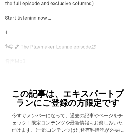
the full episode and exclusive columns.)
Start listening now ...
⬇️
🎙️🎧 🏀 The Playmaker Lounge episode.21
音声Mp3
この記事は、エキスパートプ
ランにご登録の方限定です
今すぐメンバーになって、過去の記事やページをチ
ェック！限定コンテンツや最新情報もお楽しみいた
だけます。(一部コンテンツは別途有料購読が必要に