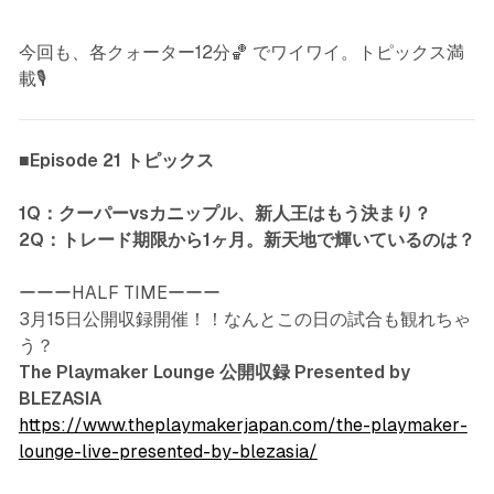
今回も、各クォーター12分🏀 でワイワイ。トピックス満
載🎙️
■Episode 21 トピックス
1Q：クーパーvsカニップル、新人王はもう決まり？
2Q：トレード期限から1ヶ月。新天地で輝いているのは？
ーーーHALF TIMEーーー
3月15日公開収録開催！！なんとこの日の試合も観れちゃ
う？
The Playmaker Lounge 公開収録 Presented by
BLEZASIA
https://www.theplaymakerjapan.com/the-playmaker-
lounge-live-presented-by-blezasia/