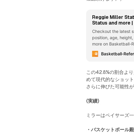
Reggie Miller Stat
Status and more 
Checkout the latest st
position, age, height,
more on Basketball-
Basketball-Refe
この42.8%の割合よ
めて現代的なショット
さらに伸びた可能性
〈実績〉
ミラーはペイサーズ一
・バスケットボール