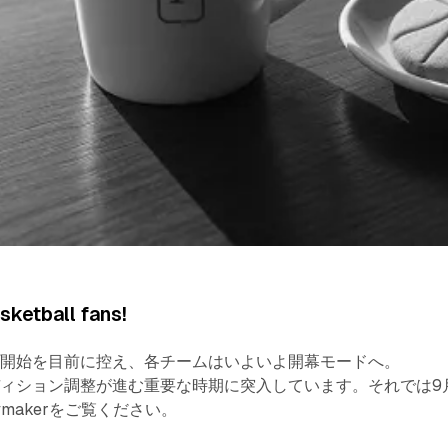
ketball fans!
プ開始を目前に控え、各チームはいよいよ開幕モードへ。
ィション調整が進む重要な時期に突入しています。それでは9
Playmakerをご覧ください。