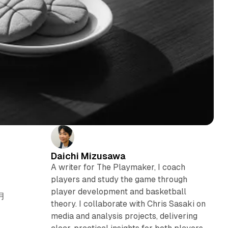
Daichi Mizusawa
A writer for The Playmaker, I coach
players and study the game through
player development and basketball
月
theory. I collaborate with Chris Sasaki on
media and analysis projects, delivering