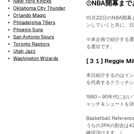
New York Knicks
①NBA開幕まであ
Oklahoma City Thunder
Orlando Magic
10月22日のNBA
Philadelphia 76ers
ンしていくと共に、
Phoenix Suns
San Antonio Spurs
※本企画で紹介する
Toronto Raptors
る選出です。
Utah Jazz
Washington Wizards
[３１] Reggie
本日紹介するのはイ
を代表するクラッチシ
1980～90年代に
ャッチ＆シュートを
Basketball Re
うちの3PAの割合は42
確認頂けます。）