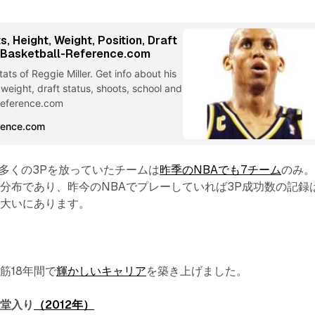
s, Height, Weight, Position, Draft
| Basketball-Reference.com
ats of Reggie Miller. Get info about his
 weight, draft status, shoots, school and
Reference.com
rence.com
り多くの3Pを放っていたチームは
昨季のNBAでも7チーム
のみ
分布であり、昨今のNBAでプレーしていれば3P成功数の記録
が大いにあります。
筋18年間で
輝かしいキャリア
を築き上げました。
殿堂入り
（2012年）