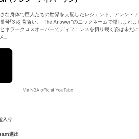
小さな身体で巨人たちの世界を支配したレジェンド、アレン・
号「3」を背負い、“The Answer”のニックネームで親しまれま
ドとキラークロスオーバーでディフェンスを切り裂く姿は未だ
せん。
Via NBA official YouTube
堂入り
 Team選出