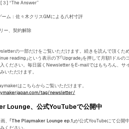
 “The Answer”
ンゲーム：佐々木クリスGMによる八村寸評
リー、契約解除
sletterの一部だけをご覧いただけます。続きを読んで頂くた
ontinue reading.」という表示の下「Upgrade」を押して月額1ドルの
ください。毎日届くNewsletterをE-mailではもちろん、サ
しみいただけます。
 Playmakerはこちらからご覧いただけます。
aymakerjapan.com/tag/newsletter/
aker Lounge、公式YouTubeで公開中
新企画、
「The Playmaker Lounge ep.1」
が公式YouTubeにて公開
しみください。