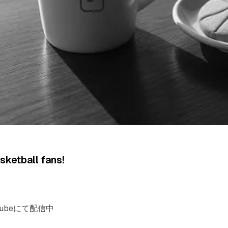
ketball fans!
uTubeにて配信中