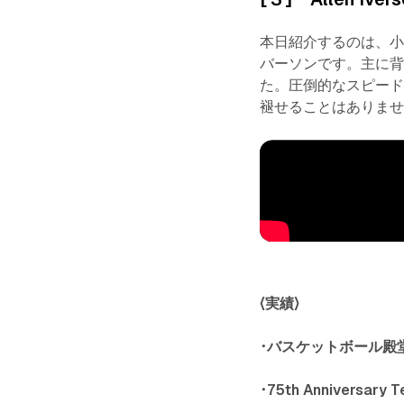
本日紹介するのは、
バーソンです。主に背番
た。圧倒的なスピー
褪せることはありま
〈実績〉
･バスケットボール殿
･75th Anniversary