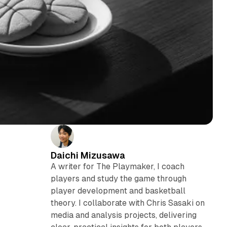
Daichi Mizusawa
A writer for The Playmaker, I coach
players and study the game through
player development and basketball
theory. I collaborate with Chris Sasaki on
media and analysis projects, delivering