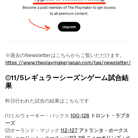
※過去のNewsletterはこちらからご覧いただけます。
https://www.theplaymakerjapan.com/tag/newsletter/
①11/5レギュラーシーズンゲーム試合結
果
昨日行われた試合の結果はこちらです
⑴ミルウォーキー・バックス
100-128
トロント・ラプタ
ーズ
⑵オーランド・マジック
112-127
アトランタ・ホークス
⑶シャーロット・ホーネッツ
112-116
ニューオリンズ・ペ