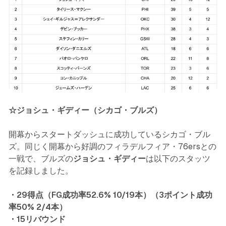
☆ジョシュ・ギディー（シカゴ・ブルズ）
開幕からスタートダッシュに成功しているシカゴ・ブル
ズ。同じく開幕から好調のフィラデルフィア・76ersとの
一戦で、ブルズの
ジョシュ・ギディー
は以下のスタッツ
を記録しました。
・29得点（FG成功率52.6% 10/19本）（3ポイント成功
率50% 2/4本）
・15リバウンド