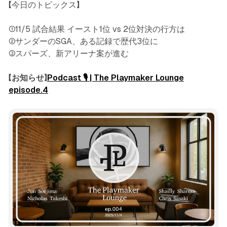
【今日のトピックス】
①11/5 試合結果 イースト1位 vs 2位対決の行方は
②サンダーのSGA、ある記録で歴代3位に
③スパーズ、新アリーナ案が進む
【お知らせ】
Podcast 🎙️ | The Playmaker Lounge
episode.4