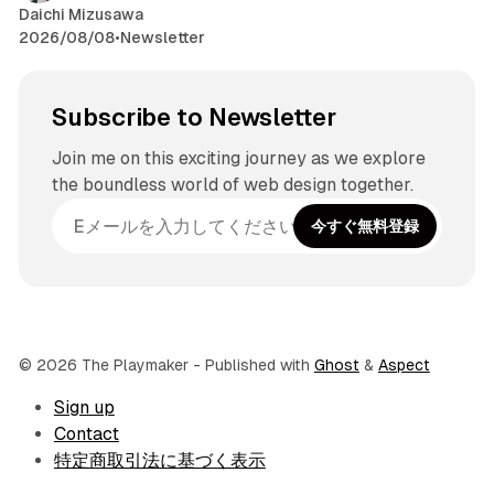
Daichi Mizusawa
2026/08/08
•
Newsletter
Subscribe to Newsletter
Join me on this exciting journey as we explore
the boundless world of web design together.
今すぐ無料登録
© 2026 The Playmaker
- Published with
Ghost
&
Aspect
Sign up
Contact
特定商取引法に基づく表示