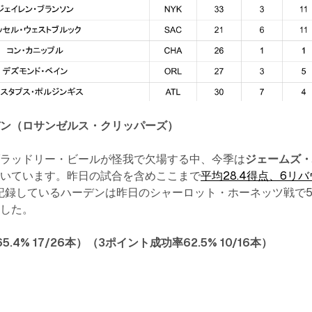
デン（ロサンゼルス・クリッパーズ）
ブラッドリー・ビールが怪我で欠場する中、今季は
ジェームズ
続いています。昨日の試合を含めここまで
平均28.4得点、6リバ
記録しているハーデンは昨日のシャーロット・ホーネッツ戦で5
ました。
.4% 17/26本）（3ポイント成功率62.5% 10/16本）