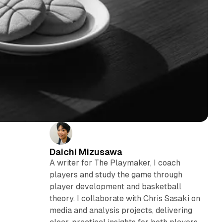
Daichi Mizusawa
A writer for The Playmaker, I coach
players and study the game through
player development and basketball
theory. I collaborate with Chris Sasaki on
media and analysis projects, delivering