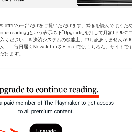
sletterの一部だけをご覧いただけます。続きを読んで頂くた
ontinue reading.」という表示の下「Upgrade」を押して月額1ドルの
入ください（※決済システムの機能上、申し訳ありませんがJC
）。毎日届くNewsletterをE-mailではもちろん、サイトで
ただけます。