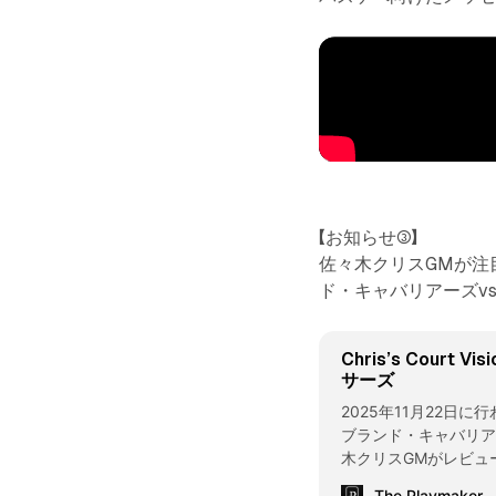
【お知らせ③】
佐々木クリスGMが注
ド・キャバリアーズv
Chris’s Court
サーズ
2025年11月22日に行
ブランド・キャバリア
木クリスGMがレビュ
The Playmaker