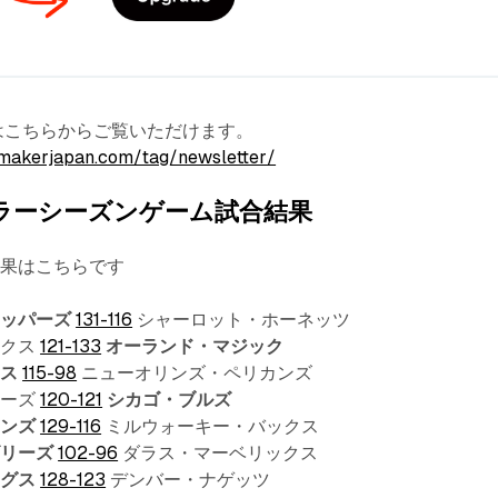
terはこちらからご覧いただけます。
makerjapan.com/tag/newsletter/
ギュラーシーズンゲーム試合結果
結果はこちらです
リッパーズ
131-116
シャーロット・ホーネッツ
ックス
121-133
オーランド・マジック
クス
115-98
ニューオリンズ・ペリカンズ
ザーズ
120-121
シカゴ・ブルズ
トンズ
129-116
ミルウォーキー・バックス
ズリーズ
102-96
ダラス・マーベリックス
ングス
128-123
デンバー・ナゲッツ