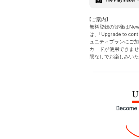
【ご案内】
無料登録の皆様はNew
は、「Upgrade to c
ュニティプランにご加
カードが使用できません
限なしでお楽しみい