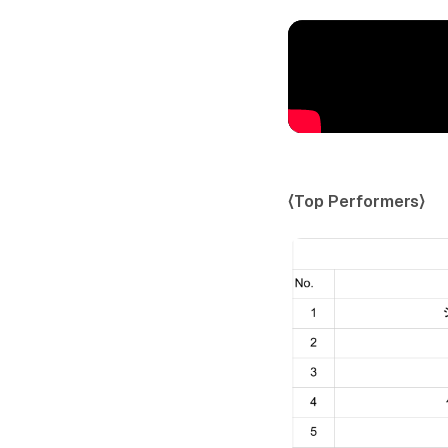
〈Top Performers〉