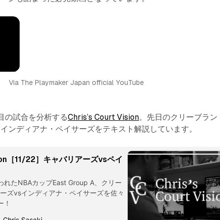
Via The Playmaker Japan official YouTube
目の試合を分析する
Chris’s Court Vision
。先日のクリーブラン
sインディアナ・ペイサーズをテキスト解説しています。
 Vision［11/22］キャバリアーズvsペイ
われたNBAカップEast Group A、クリー
ーズvsインディアナ・ペイサーズを佐々
ー！
Chris Sasaki