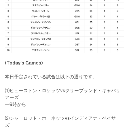
〈Today's Games〉
本日予定されている試合は以下の通りです。
⑴ヒューストン・ロケッツvsクリーブランド・キャバリ
アーズ
―9時から
⑵シャーロット・ホーネッツvsインディアナ・ペイサー
ズ