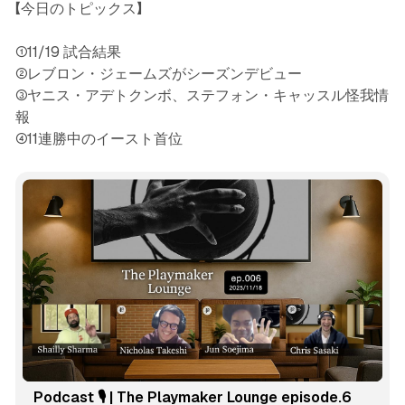
【今日のトピックス】
①11/19 試合結果
②レブロン・ジェームズがシーズンデビュー
③ヤニス・アデトクンボ、ステフォン・キャッスル怪我情
報
④11連勝中のイースト首位
Podcast 🎙️ | The Playmaker Lounge episode.6