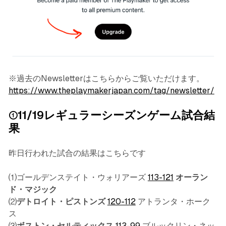
※過去のNewsletterはこちらからご覧いただけます。
https://www.theplaymakerjapan.com/tag/newsletter/
①11/19レギュラーシーズンゲーム試合結
果
昨日行われた試合の結果はこちらです
⑴ゴールデンステイト・ウォリアーズ
113-121
オーラン
ド・マジック
⑵
デトロイト・ピストンズ
120-112
アトランタ・ホーク
ス
⑶
ボストン・セルティックス
113-99
ブルックリン・ネッ