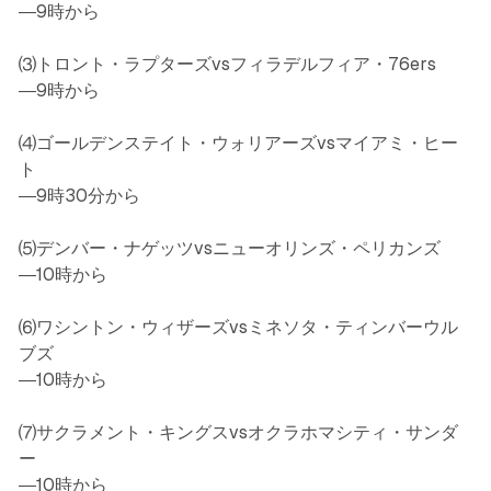
―9時から
⑶トロント・ラプターズvsフィラデルフィア・76ers
―9時から
⑷ゴールデンステイト・ウォリアーズvsマイアミ・ヒー
ト
―9時30分から
⑸デンバー・ナゲッツvsニューオリンズ・ペリカンズ
―10時から
⑹ワシントン・ウィザーズvsミネソタ・ティンバーウル
ブズ
―10時から
⑺サクラメント・キングスvsオクラホマシティ・サンダ
ー
―10時から