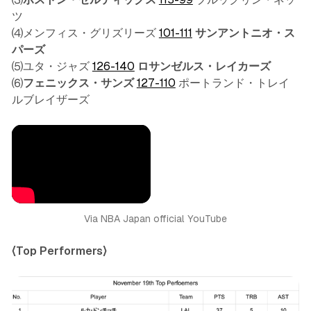
ツ
⑷メンフィス・グリズリーズ
101-111
サンアントニオ・ス
パーズ
⑸ユタ・ジャズ
126-140
ロサンゼルス・レイカーズ
⑹
フェニックス・サンズ
127-110
ポートランド・トレイ
ルブレイザーズ
Via NBA Japan official YouTube
〈Top Performers〉