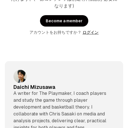
なります)
Become a member
アカウントをお持ちですか？
ログイン
Daichi Mizusawa
A writer for The Playmaker, I coach players
and study the game through player
development and basketball theory. I
collaborate with Chris Sasaki on media and
analysis projects, delivering clear, practical
insights for both players and fans.