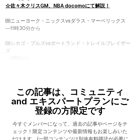
☆佐々木クリスGM、NBA docomoにて解説！
⑻ニューヨーク・ニックスvsダラス・マーベリックス
―11時30分から
⑼シカゴ・ブルズvsポートランド・トレイルブレイザー
ズ
―12時から
この記事は、コミュニティ
and エキスパートプランにご
登録の方限定です
今すぐメンバーになって、過去の記事やページをチ
ェック！限定コンテンツや最新情報もお楽しみいた
だけます。(一部コンテンツは別途有料購読が必要に