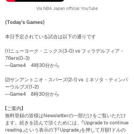
Via NBA Japan official YouTube
〈Today's Games〉
本日予定されている試合は以下の通りです
⑴ニューヨーク・ニックス(3-0) vs フィラデルフィア・
76ers(0-3)
―Game4 4時30分から
⑵サンアントニオ・スパーズ(2-1) vs ミネソタ・ティンバ
ーウルブズ(1-2)
―Game4 8時30分から
【ご案内】
無料登録の皆様はNewsletterの一部だけをご覧いただけ
ます。続きを読んで頂くためには、「Upgrade to continue
reading.」という表示の下「Upgrade」を押して月額1ドルの