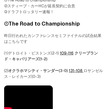
①The Road to Championship
②スティーブ・カーHCが延長契約に合意
③ドラフトロッタリー速報！
①The Road to Championship
昨日行われたカンファレンスセミファイナルの試合結果
はこちらです
⑴デトロイト・ピストンズ(2-1)
109-116
クリーブラン
ド・キャバリアーズ(1-2)
⑵
オクラホマシティ・サンダー(3-0)
131-108
ロサンゼル
ス・レイカーズ(0-3)