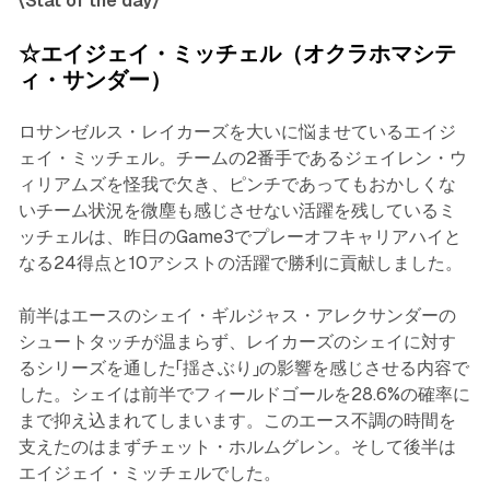
〈Stat of the day〉
☆エイジェイ・ミッチェル（オクラホマシテ
ィ・サンダー）
ロサンゼルス・レイカーズを大いに悩ませているエイジ
ェイ・ミッチェル。チームの2番手であるジェイレン・ウ
ィリアムズを怪我で欠き、ピンチであってもおかしくな
いチーム状況を微塵も感じさせない活躍を残しているミ
ッチェルは、昨日のGame3でプレーオフキャリアハイと
なる24得点と10アシストの活躍で勝利に貢献しました。
前半はエースのシェイ・ギルジャス・アレクサンダーの
シュートタッチが温まらず、レイカーズのシェイに対す
るシリーズを通した「揺さぶり」の影響を感じさせる内容で
した。シェイは前半でフィールドゴールを28.6%の確率に
まで抑え込まれてしまいます。このエース不調の時間を
支えたのはまずチェット・ホルムグレン。そして後半は
エイジェイ・ミッチェルでした。