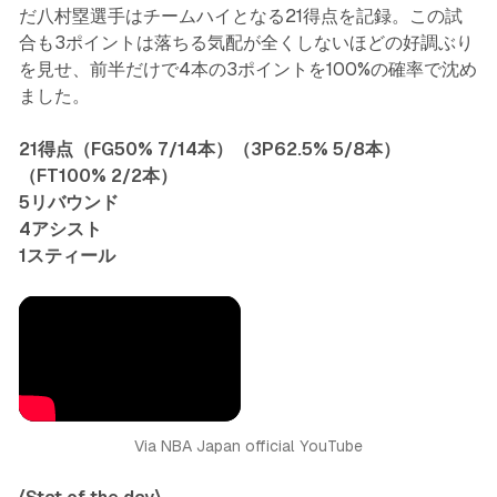
だ八村塁選手はチームハイとなる21得点を記録。この試
合も3ポイントは落ちる気配が全くしないほどの好調ぶり
を見せ、前半だけで4本の3ポイントを100%の確率で沈め
ました。
21得点（FG50% 7/14本）（3P62.5% 5/8本）
（FT100% 2/2本）
5リバウンド
4アシスト
1スティール
Via NBA Japan official YouTube