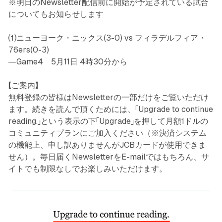
※明日のNewsletter配信前に開始が予定されている試合
についてもお知らせします
⑴ニューヨーク・ニックス(3-0) vs フィラデルフィア・
76ers(0-3)
―Game4 5月11日 4時30分から
【ご案内】
無料登録の皆様はNewsletterの一部だけをご覧いただけ
ます。続きを読んで頂くためには、「Upgrade to continue
reading.」という表示の下「Upgrade」を押して月額1ドルの
コミュニティプランにご加入ください（※決済システム
の機能上、申し訳ありませんがJCBカードが使用できま
せん）。毎日届くNewsletterをE-mailではもちろん、サ
イトでも制限なしでお楽しみいただけます。