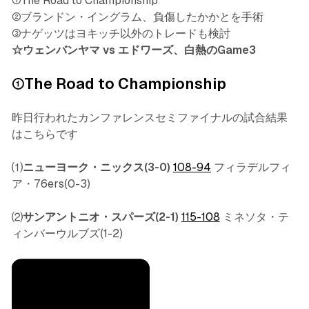
①The Road to Championship
②ブランドン・イングラム、負傷したかかとを手術
③ナゲッツはヨキッチ以外のトレードも検討
☆ウェンバンヤマ vs エドワーズ、白熱のGame3
①The Road to Championship
昨日行われたカンファレンスセミファイナルの試合結果
はこちらです
⑴
ニューヨーク・ニックス(3-0)
108-94
フィラデルフィ
ア・76ers(0-3)
⑵
サンアントニオ・スパーズ(2-1)
115-108
ミネソタ・テ
ィンバーウルブズ(1-2)