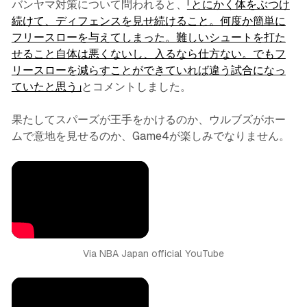
バンヤマ対策について問われると、
「とにかく体をぶつけ
続けて、ディフェンスを見せ続けること。何度か簡単に
フリースローを与えてしまった。難しいシュートを打た
せること自体は悪くないし、入るなら仕方ない。でもフ
リースローを減らすことができていれば違う試合になっ
ていたと思う」
とコメントしました。
果たしてスパーズが王手をかけるのか、ウルブズがホー
ムで意地を見せるのか、Game4が楽しみでなりません。
Via NBA Japan official YouTube