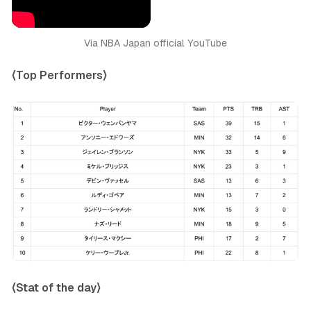
Via NBA Japan official YouTube
〈Top Performers〉
〈Stat of the day〉