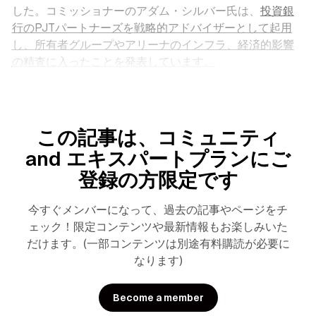
した。コミッショナーのアダム・シルバー氏は、
投資銀
行のPJTパートナーズを戦略的アドバイザーとして起用
し、所有者グループやアリーナのインフラ、経済的影響
の精査に入ったことを発表しています。
この記事は、コミュニティ
and エキスパートプランにご
登録の方限定です
今すぐメンバーになって、過去の記事やページをチ
ェック！限定コンテンツや最新情報もお楽しみいた
だけます。(一部コンテンツは別途有料購読が必要に
なります)
Become a member