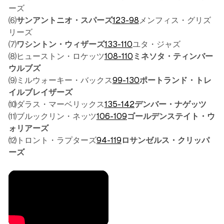
ーズ
⑹
サンアントニオ・スパーズ
123-98
メンフィス・グリズ
リーズ
⑺
ワシントン・ウィザーズ
133-110
ユタ・ジャズ
⑻ヒューストン・ロケッツ
108-110
ミネソタ・ティンバー
ウルブズ
⑼ミルウォーキー・バックス
99-130
ポートランド・トレ
イルブレイザーズ
⑽ダラス・マーベリックス
135-142
デンバー・ナゲッツ
⑾ブルックリン・ネッツ
106-109
ゴールデンステイト・ウ
ォリアーズ
⑿トロント・ラプターズ
94-119
ロサンゼルス・クリッパ
ーズ