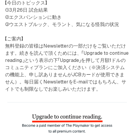
【今日のトピックス】
①3月26日 試合結果
②エクスパンションに動き
③ウエストブルック、モラント、気になる怪我の状況
【ご案内】
無料登録の皆様はNewsletterの一部だけをご覧いただけ
ます。続きを読んで頂くためには、「Upgrade to continue
reading.」という表示の下「Upgrade」を押して月額1ドルの
コミュニティプランにご加入ください（※決済システム
の機能上、申し訳ありませんがJCBカードが使用できま
せん）。毎日届くNewsletterをE-mailではもちろん、サ
イトでも制限なしでお楽しみいただけます。