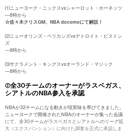
⑴ニューヨーク・ニックスvsシャーロット・ホーネッツ
―8時から
☆佐々木クリスGM、NBA docomoにて解説！
⑵ニューオリンズ・ペリカンズvsデトロイト・ピストン
ズ
―8時から
⑶サクラメント・キングスvsオーランド・マジック
―8時から
②全30チームのオーナーがラスベガス、
シアトルのNBA参入を承認
NBAが32チームになる動きが現実味を帯びてきました。
ニューヨークで開催されたNBAのオーナーが集った会議
にて、全30チームがラスベガスとシアトルへのリーグ拡
大（エクスパンション）に向けた調査を正式に承認しま