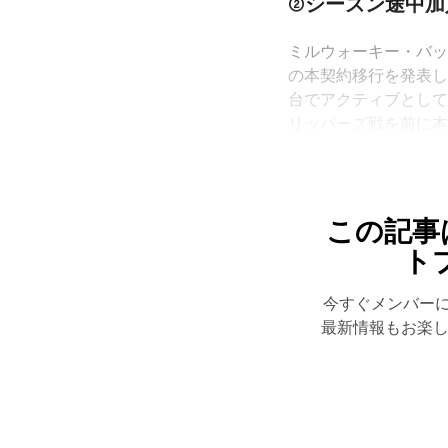
②シーズン途中加
ミルウォーキー・バッ
の本契約移行を発表し
台でアクティブとして
リッパーズ戦を前に
この記事
ト
今すぐメンバー
最新情報もお楽し