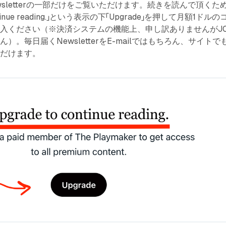
sletterの一部だけをご覧いただけます。続きを読んで頂くた
ontinue reading.」という表示の下「Upgrade」を押して月額1ドルの
入ください（※決済システムの機能上、申し訳ありませんがJC
）。毎日届くNewsletterをE-mailではもちろん、サイトで
ただけます。