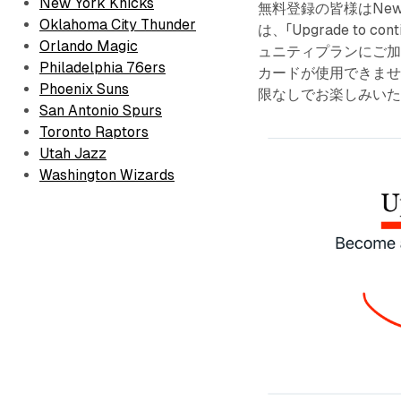
New York Knicks
無料登録の皆様はNew
Oklahoma City Thunder
は、「Upgrade to c
Orlando Magic
ュニティプランにご加
Philadelphia 76ers
カードが使用できません
Phoenix Suns
限なしでお楽しみい
San Antonio Spurs
Toronto Raptors
Utah Jazz
Washington Wizards