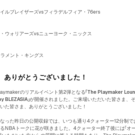
ルブレイザーズvsフィラデルフィア・76ers
・ウォリアーズvsニューヨーク・ニックス
クラメント・キングス
録、ありがとうございました！
laymakerのリアルイベント第2弾となる
「The Playmaker Lou
y BLEZASIA」
が開催されました。ご来場いただいた皆さま、
だいた皆さま、ありがとうございました！
なった昨日の公開収録では、いつも通り4クォーター12分制で
るNBAトークに花が咲きました。4クォーター終了後には「オ