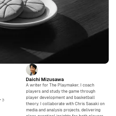
Daichi Mizusawa
A writer for The Playmaker, I coach
players and study the game through
player development and basketball
ート
theory. I collaborate with Chris Sasaki on
media and analysis projects, delivering