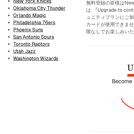
New York Knicks
無料登録の皆様はNew
Oklahoma City Thunder
は、「Upgrade to c
Orlando Magic
ュニティプランにご加
Philadelphia 76ers
カードが使用できません
Phoenix Suns
限なしでお楽しみい
San Antonio Spurs
Toronto Raptors
Utah Jazz
Washington Wizards