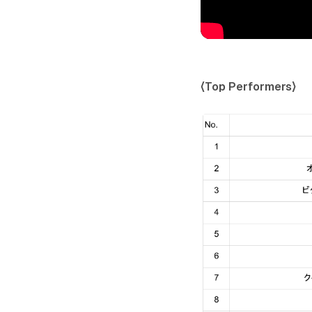
〈Top Performers〉