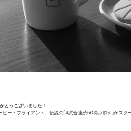
りがとうございました！
コービー・ブライアント、伝説の「4試合連続50得点超え」がスタ