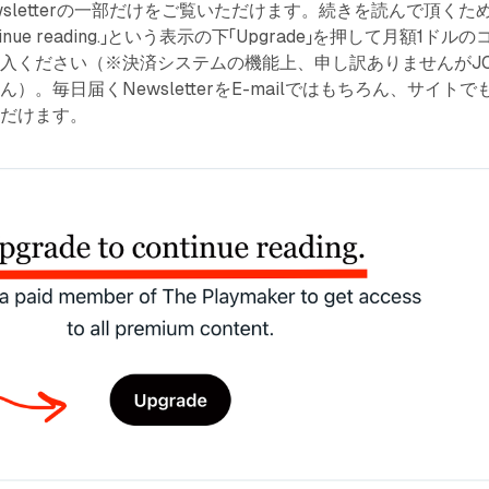
sletterの一部だけをご覧いただけます。続きを読んで頂くた
ontinue reading.」という表示の下「Upgrade」を押して月額1ドルの
入ください（※決済システムの機能上、申し訳ありませんがJC
）。毎日届くNewsletterをE-mailではもちろん、サイトで
ただけます。