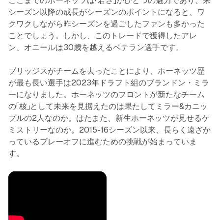
ここまでのホーネッツは「若さ」がひとつの魅力であり、来
シーズン以降の成長がシーズンのポイントになると、ワ
クワクしながら昨シーズンを過ごしたファンも多かった
ことでしょう。しかし、このトレードで獲得したアレ
ン、オニールは30歳を越えるベテラン選手です。
ブリッジスがチームを去ったことにより、ホーネッツ歴
が最も長い選手は2023年ドラフト組のブランドン・ミラ
ーになりました。ホーネッツのフロントが新たなチーム
の「核」として未来を見据えたのは果たしてミラー&カニッ
プルの2人なのか。はたまた、新生ホーネッツが見せるケ
ミストリーなのか。2015-16シーズン以来、長らく遠ざか
っているプレーオフに進むための挑戦が始まっていま
す。