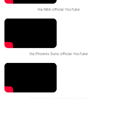
Via NBA official YouTube
Via Phoenix Suns official YouTube
Via Phoenix Suns official YouTube