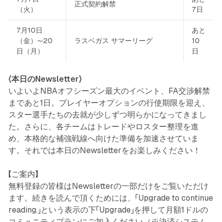
正式契約解禁
（火）
7日
7月10日
あと
（金）〜20
ラスベガス サマーリーグ
10
日（月）
日
〈本日のNewsletter〉
いよいよNBAオフシーズン最大のイベント、FA交渉解禁
まであと1日。プレイヤーオプションの行使期限を迎え、
スター選手たちの去就が少しずつ明らかになってきまし
た。さらに、各チームはトレードやロスター整理を進
め、本格的な補強戦線へ向けた準備を加速させていま
す。それでは本日のNewsletterをお楽しみください！
【ご案内】
無料登録の皆様はNewsletterの一部だけをご覧いただけ
ます。続きを読んで頂くためには、「Upgrade to continue
reading.」という表示の下「Upgrade」を押して月額1ドルの
コミュニティプランにご加入ください（※決済システム