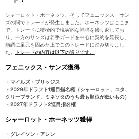
シャーロット・ホーネッツ、そしてフェニックス・サン
ズの間でトレードが発生しました。ホーネッツはここま
で、トレードに積極的で現実的な補強を繰り返してお
り、一方のサンズは若手ガードを中心に契約を延長し、
順調に足元を固めた上でこのトレードに踏み切りまし
た。
トレードの内容は以下の通りです。
フェニックス・サンズ獲得
・マイルズ・ブリッジス
・2029年ドラフト1巡目指名権（シャーロット、ユタ、
クリーブランド、ミネソタのうち最も順位が低いもの）
・2027年ドラフト2巡目指名権
シャーロット・ホーネッツ獲得
・グレイソン・アレン