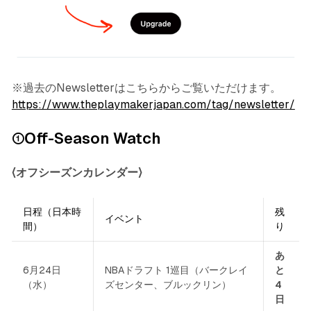
※過去のNewsletterはこちらからご覧いただけます。
https://www.theplaymakerjapan.com/tag/newsletter/
①Off-Season Watch
〈オフシーズンカレンダー〉
日程（日本時
残
イベント
間）
り
あ
6月24日
NBAドラフト 1巡目（バークレイ
と
（水）
ズセンター、ブルックリン）
4
日