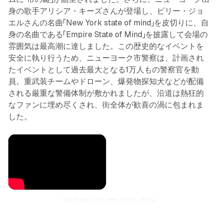
身の歌手アリシア・キーズさんが登場し、ビリー・ジョ
エルさんの名曲「New York state of mind」を皮切りに、自
身の名曲である「Empire State of Mind」を披露して会場の
雰囲気は最高潮に達しました。この歴史的なイベントを
安全に執り行うため、ニューヨーク市警察は、計画され
たイベントとして過去最大となる1万人もの警察官を動
員。重武装チームやドローン、爆発物探知犬などが配備
される厳重な警備体制が敷かれましたが、沿道は熱狂的
なファンに埋め尽くされ、街全体が歓喜の渦に包まれま
した。
Via Diario AS official YouTube