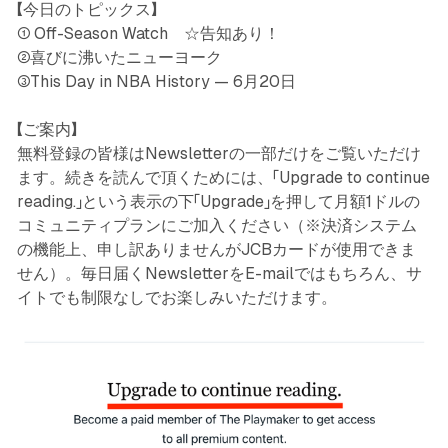
【今日のトピックス】
① Off-Season Watch ☆告知あり！
②喜びに沸いたニューヨーク
③This Day in NBA History — 6月20日
【ご案内】
無料登録の皆様はNewsletterの一部だけをご覧いただけ
ます。続きを読んで頂くためには、「Upgrade to continue
reading.」という表示の下「Upgrade」を押して月額1ドルの
コミュニティプランにご加入ください（※決済システム
の機能上、申し訳ありませんがJCBカードが使用できま
せん）。毎日届くNewsletterをE-mailではもちろん、サ
イトでも制限なしでお楽しみいただけます。