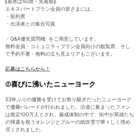
【着席は50席・先着順】
エキスパートプラン会員の皆さまには、
・前列席
・出演者との集合写真
・Q&A優先質問権 をご用意しています。
無料会員・コミュニティプラン会員向けの観覧席、そし
て予約不要・無料の立ち見エリアもございます。
応募はこちらから！
②喜びに沸いたニューヨーク
53年ぶりの優勝を受けてお祭り騒ぎだったニューヨーク
で優勝パレードが行われました。沿道に集まったファン
は推定100万人とされ、厳戒体制の中で、街中が英雄たち
の帰還を祝うオレンジとブルーの紙吹雪で華々しく埋め
尽くされました。