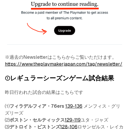
※過去のNewsletterはこちらからご覧いただけます。
https://www.theplaymakerjapan.com/tag/newsletter/
①レギュラーシーズンゲーム試合結果
昨日行われた試合の結果はこちらです
⑴
フィラデルフィア・76ers
139-136
メンフィス・グリ
ズリーズ
⑵
ボストン・セルティックス
129-119
ユタ・ジャズ
⑶
デトロイト・ピストンズ
128-106
ロサンゼルス・レイカ