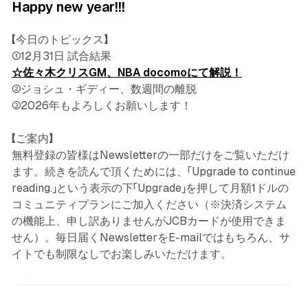
Happy new year!!!
【今日のトピックス】
①12月31日 試合結果
☆佐々木クリスGM、NBA docomoにて解説！
②ジョシュ・ギディー、数週間の離脱
③2026年もよろしくお願いします！
【ご案内】
無料登録の皆様はNewsletterの一部だけをご覧いただけ
ます。続きを読んで頂くためには、「Upgrade to continue
reading.」という表示の下「Upgrade」を押して月額1ドルの
コミュニティプランにご加入ください（※決済システム
の機能上、申し訳ありませんがJCBカードが使用できま
せん）。毎日届くNewsletterをE-mailではもちろん、サ
イトでも制限なしでお楽しみいただけます。