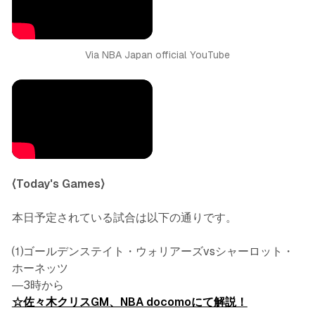
Via NBA Japan official YouTube
〈Today's Games〉
本日予定されている試合は以下の通りです。
⑴ゴールデンステイト・ウォリアーズvsシャーロット・
ホーネッツ
―3時から
☆佐々木クリスGM、NBA docomoにて解説！