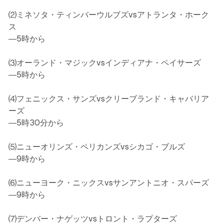
⑵ミネソタ・ティンバーウルブズvsアトランタ・ホーク
ス
―5時から
⑶オーランド・マジックvsインディアナ・ペイサーズ
―5時から
⑷フェニックス・サンズvsクリーブランド・キャバリア
ーズ
―5時30分から
⑸ニューオリンズ・ペリカンズvsシカゴ・ブルズ
―9時から
⑹ニューヨーク・ニックスvsサンアントニオ・スパーズ
―9時から
⑺デンバー・ナゲッツvsトロント・ラプターズ