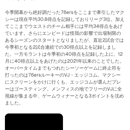
今季開幕から絶好調だった76ersをここまで牽引したマク
シーは現在平均30.8得点を記録しておりリーグ3位。加え
てここまでウエストのチーム相手には平均34得点をあげ
ています。さらにエンビードは怪我の影響で出場制限の
あるシーズンのスタートとなりましたが、直近2試合では
今季初となる2試合連続での30得点以上を記録しまし
た。一方モラントは今季初の40得点を記録した上に、12
月に40得点以上をあげたのは2021年以来のことでした。
オーバータイムまでもつれたシーソーゲームに終止符を
打ったのは76ersルーキーのVJ・エッジコム。マクシー
にスクリーンをかけに行くも、エッジコムが選んだプレ
ーはゴースティング。メンフィスの地でフリーのVJに全
視線が集まる中、ゲームウィナーとなる3ポイントを沈め
ました。