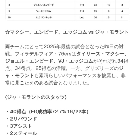
☆マクシー、エンビード、エッジコム vs ジャ・モラント
両チームにとって2025年最後の試合となった昨日の対
戦。フィラデルフィア・76ersは
タイリース・マクシー、
ジョエル・エンビード、VJ・エッジコム
がそれぞれ34得
点、34得点、25得点の活躍。一方、グリズリーズの
ジ
ャ・モラント
も素晴らしいパフォーマンスを披露し、非
常に見ごたえのある試合となりました。
〈ジャ・モラントのスタッツ〉
・40得点（FG成功率72.7% 16/22本）
・2リバウンド
・3アシスト
・2スティール