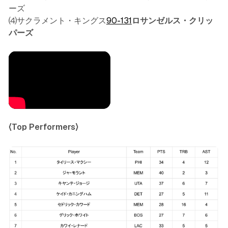
ーズ
⑷サクラメント・キングス
90-131
ロサンゼルス・クリッ
パーズ
〈Top Performers〉