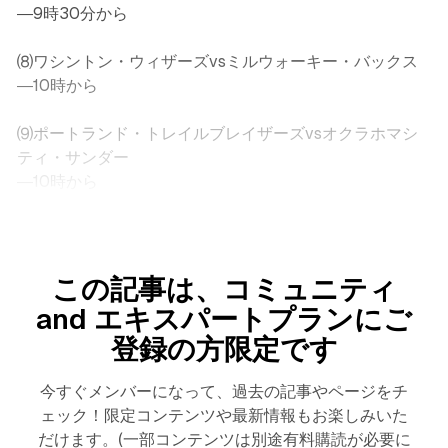
―9時30分から
⑻ワシントン・ウィザーズvsミルウォーキー・バックス
―10時から
⑼ポートランド・トレイルブレイザーズvsオクラホマシ
ティ・サンダー
―10時から
この記事は、コミュニティ
and エキスパートプランにご
登録の方限定です
今すぐメンバーになって、過去の記事やページをチ
ェック！限定コンテンツや最新情報もお楽しみいた
だけます。(一部コンテンツは別途有料購読が必要に