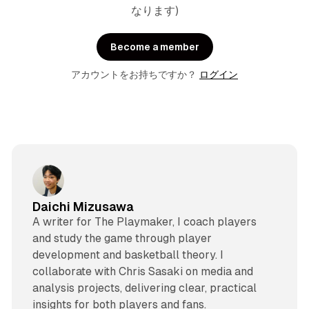
なります)
Become a member
アカウントをお持ちですか？
ログイン
Daichi Mizusawa
A writer for The Playmaker, I coach players
and study the game through player
development and basketball theory. I
collaborate with Chris Sasaki on media and
analysis projects, delivering clear, practical
insights for both players and fans.