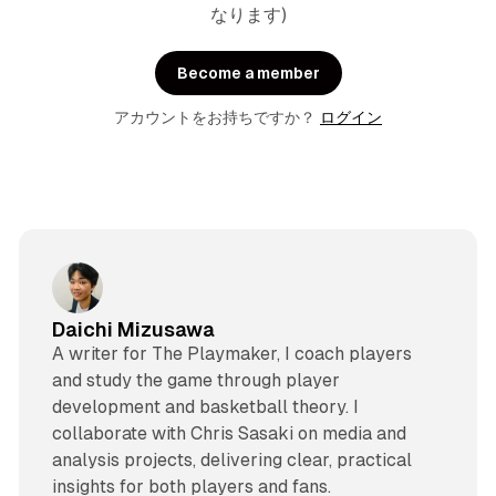
なります)
Become a member
アカウントをお持ちですか？
ログイン
Daichi Mizusawa
A writer for The Playmaker, I coach players
and study the game through player
development and basketball theory. I
collaborate with Chris Sasaki on media and
analysis projects, delivering clear, practical
insights for both players and fans.