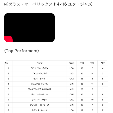
⑷ダラス・マーベリックス
114-116
ユタ・ジャズ
〈Top Performers〉