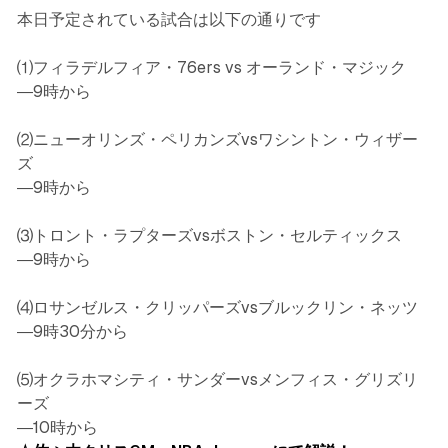
本日予定されている試合は以下の通りです
⑴フィラデルフィア・76ers vs オーランド・マジック
―9時から
⑵ニューオリンズ・ペリカンズvsワシントン・ウィザー
ズ
―9時から
⑶トロント・ラプターズvsボストン・セルティックス
―9時から
⑷ロサンゼルス・クリッパーズvsブルックリン・ネッツ
―9時30分から
⑸オクラホマシティ・サンダーvsメンフィス・グリズリ
ーズ
―10時から