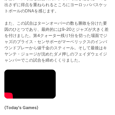
出さずに得点を重ねられるところにヨーロッパバスケッ
トボールのDNAを感じます。
また、この試合はターンオーバーの数も勝敗を分けた要
因のひとつであり、最終的には9-20とジャズが大きく差
を付けました。第4クォーター残り1分を切った場面でジ
ャズのブライス・センサボーがマーベリックスのインバ
ウンドプレーから値千金のスティール。そして最後はキ
ヤンテ・ジョージが沈めたダメ押しのフェイダウェイジ
ャンパーでこの試合を締めくくりました。
〈Today's Games〉