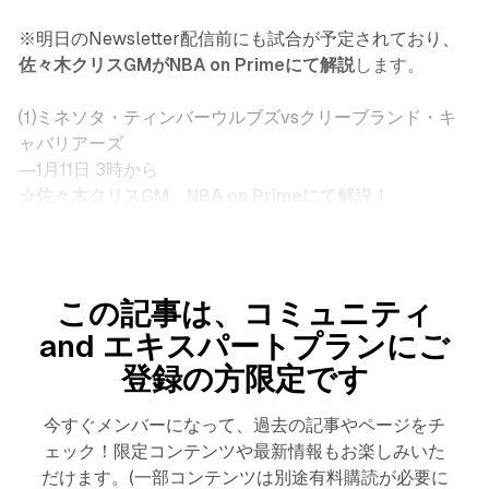
※明日のNewsletter配信前にも試合が予定されており、
佐々木クリスGMがNBA on Primeにて解説
します。
⑴ミネソタ・ティンバーウルブズvsクリーブランド・キ
ャバリアーズ
―1月11日 3時から
☆佐々木クリスGM、NBA on Primeにて解説！
この記事は、コミュニティ
and エキスパートプランにご
登録の方限定です
今すぐメンバーになって、過去の記事やページをチ
ェック！限定コンテンツや最新情報もお楽しみいた
だけます。(一部コンテンツは別途有料購読が必要に