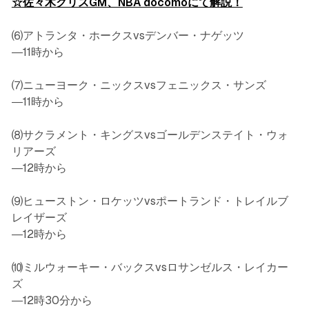
☆佐々木クリスGM、NBA docomoにて解説！
⑹アトランタ・ホークスvsデンバー・ナゲッツ
―11時から
⑺ニューヨーク・ニックスvsフェニックス・サンズ
―11時から
⑻サクラメント・キングスvsゴールデンステイト・ウォ
リアーズ
―12時から
⑼ヒューストン・ロケッツvsポートランド・トレイルブ
レイザーズ
―12時から
⑽ミルウォーキー・バックスvsロサンゼルス・レイカー
ズ
―12時30分から