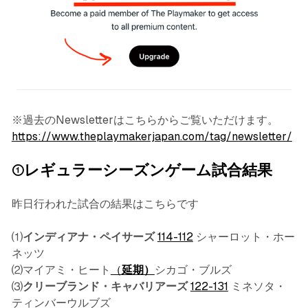
※過去のNewsletterはこちらからご覧いただけます。
https://www.theplaymakerjapan.com/tag/newsletter/
①レギュラーシーズンゲーム試合結果
昨日行われた試合の結果はこちらです
⑴
インディアナ・ペイサーズ
114-112
シャーロット・ホー
ネッツ
⑵マイアミ・ヒート
（
延期）
シカゴ・ブルズ
⑶
クリーブランド・キャバリアーズ
122-131
ミネソタ・
ティンバーウルブズ