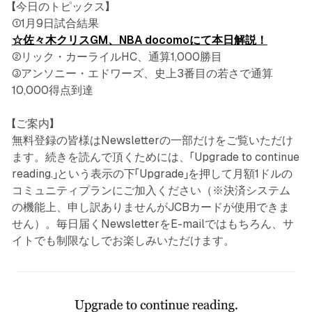
【今日のトピックス】
①1月9日試合結果
☆佐々木クリスGM、NBA docomoにて本日解説！
②リック・カーライルHC、通算1,000勝目
③アンソニー・エドワーズ、史上3番目の若さで通算
10,000得点到達
【ご案内】
無料登録の皆様はNewsletterの一部だけをご覧いただけ
ます。続きを読んで頂くためには、「Upgrade to continue
reading.」という表示の下「Upgrade」を押して月額1ドルの
コミュニティプランにご加入ください（※決済システム
の機能上、申し訳ありませんがJCBカードが使用できま
せん）。毎日届くNewsletterをE-mailではもちろん、サ
イトでも制限なしでお楽しみいただけます。