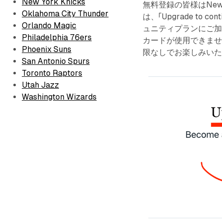
New York Knicks
無料登録の皆様はNew
Oklahoma City Thunder
は、「Upgrade to c
Orlando Magic
ュニティプランにご加
Philadelphia 76ers
カードが使用できません
Phoenix Suns
限なしでお楽しみい
San Antonio Spurs
Toronto Raptors
Utah Jazz
Washington Wizards