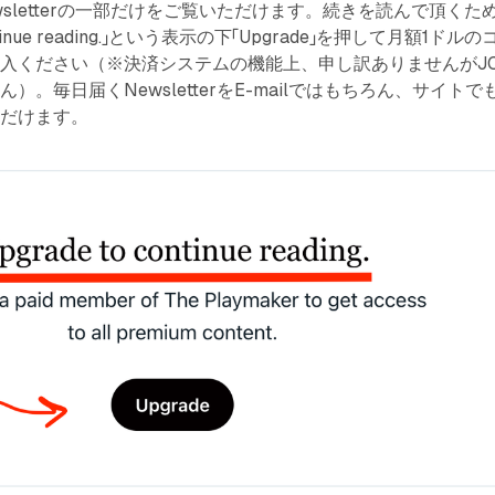
sletterの一部だけをご覧いただけます。続きを読んで頂くた
ontinue reading.」という表示の下「Upgrade」を押して月額1ドルの
入ください（※決済システムの機能上、申し訳ありませんがJC
）。毎日届くNewsletterをE-mailではもちろん、サイトで
ただけます。