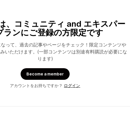
は、コミュニティ and エキスパー
プランにご登録の方限定です
になって、過去の記事やページをチェック！限定コンテンツや
みいただけます。(一部コンテンツは別途有料購読が必要にな
ります)
Become a member
アカウントをお持ちですか？
ログイン