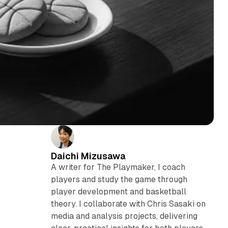
Daichi Mizusawa
A writer for The Playmaker, I coach
players and study the game through
player development and basketball
theory. I collaborate with Chris Sasaki on
media and analysis projects, delivering