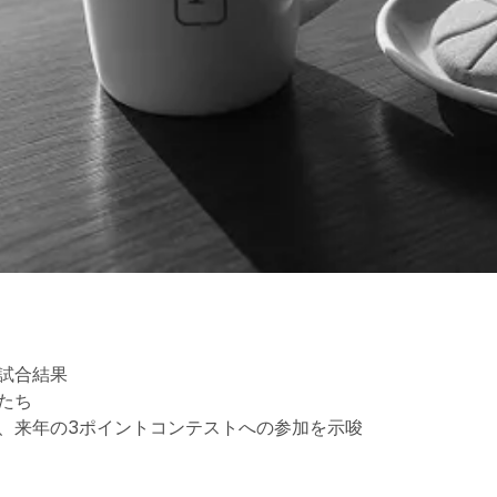
試合結果
たち
、来年の3ポイントコンテストへの参加を示唆