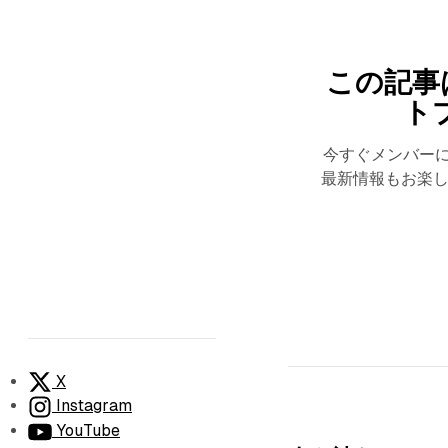
この記事
ト
今すぐメンバー
最新情報もお楽し
X
Instagram
YouTube