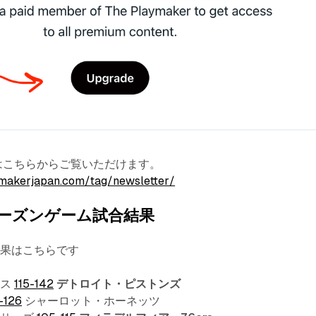
terはこちらからご覧いただけます。
makerjapan.com/tag/newsletter/
ーズンゲーム試合結果
結果はこちらです
クス
115-142
デトロイト・ピストンズ
-126
シャーロット・ホーネッツ