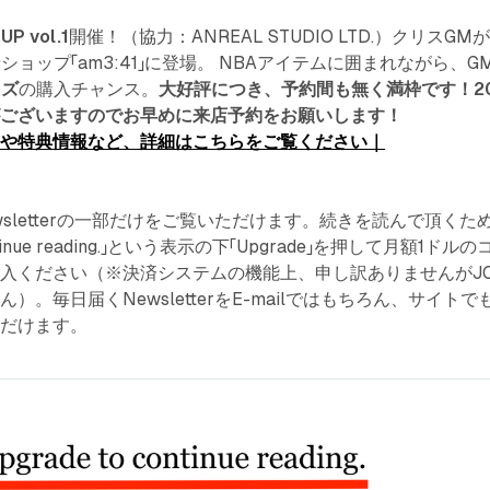
UP vol.1
開催！（協力：ANREAL STUDIO LTD.）クリスGM
ョップ「am3:41」に登場。 NBAアイテムに囲まれながら、G
ッズ
の購入チャンス。
大好評につき、予約間も無く満枠です！2
がございますのでお早めに来店予約をお願いします！
）や特典情報など、詳細はこちらをご覧ください｜
sletterの一部だけをご覧いただけます。続きを読んで頂くた
ontinue reading.」という表示の下「Upgrade」を押して月額1ドルの
入ください（※決済システムの機能上、申し訳ありませんがJC
）。毎日届くNewsletterをE-mailではもちろん、サイトで
ただけます。