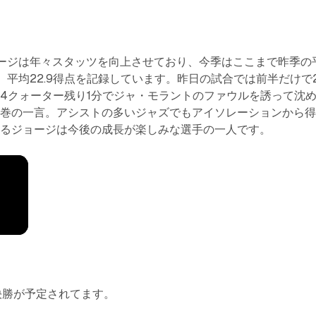
ージは年々スタッツを向上させており、今季はここまで昨季の
、平均22.9得点を記録しています。昨日の試合では前半だけで
4クォーター残り1分でジャ・モラントのファウルを誘って沈
圧巻の一言。アシストの多いジャズでもアイソレーションから
あるジョージは今後の成長が楽しみな選手の一人です。
決勝が予定されてます。