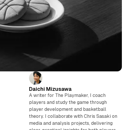
Daichi Mizusawa
A writer for The Playmaker, I coach
players and study the game through
player development and basketball
theory. I collaborate with Chris Sasaki on
media and analysis projects, delivering