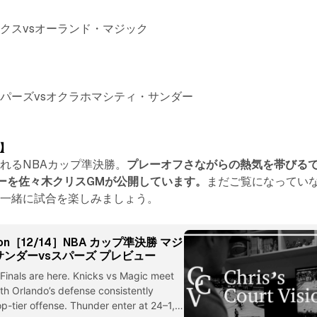
クスvsオーランド・マジック
パーズvsオクラホマシティ・サンダー
】
れるNBAカップ準決勝。
プレーオフさながらの熱気を帯びる
ーを佐々木クリスGMが公開しています。
まだご覧になってい
て一緒に試合を楽しみましょう。
Vision［12/14］NBA カップ準決勝 マジ
サンダーvsスパーズ プレビュー
inals are here. Knicks vs Magic meet
with Orlando’s defense consistently
p-tier offense. Thunder enter at 24–1,