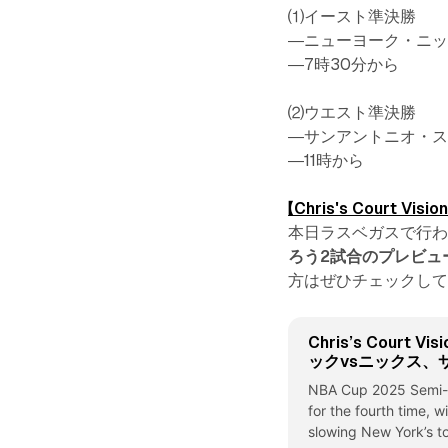
⑴イースト準決勝
―ニューヨーク・ニッ
―7時30分から
⑵ウエスト準決勝
―サンアントニオ・ス
―11時から
【Chris's Court Vision
本日ラスベガスで行わ
ろう2試合のプレビュ
方はぜひチェックし
Chris’s Court 
ックvsニックス、
NBA Cup 2025 Semi-F
for the fourth time, 
slowing New York’s to