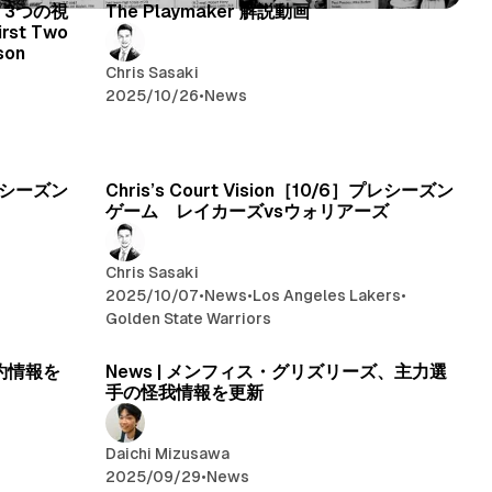
、3つの視
The Playmaker 解説動画
irst Two
son
Chris Sasaki
2025/10/26
•
News
］プレシーズン
Chris’s Court Vision［10/6］プレシーズン
ゲーム レイカーズvsウォリアーズ
Chris Sasaki
2025/10/07
•
News
•
Los Angeles Lakers
•
Golden State Warriors
契約情報を
News | メンフィス・グリズリーズ、主力選
手の怪我情報を更新
Daichi Mizusawa
2025/09/29
•
News