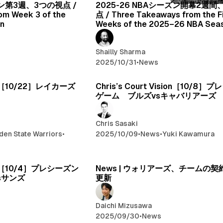
ズン第3週、3つの視点 /
2025-26 NBAシーズン開幕2週間
om Week 3 of the
点 / Three Takeaways from the F
n
Weeks of the 2025–26 NBA Sea
Shailly Sharma
2025/10/31
•
News
sion［10/22］レイカーズ
Chris’s Court Vision［10/8
ゲーム ブルズvsキャバリアーズ
Chris Sasaki
den State Warriors
•
2025/10/09
•
News
•
Yuki Kawamura
sion［10/4］プレシーズン
News | ウォリアーズ、チームの
sサンズ
更新
Daichi Mizusawa
2025/09/30
•
News