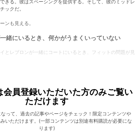
ができる。彼はスペーシングを提供する。そして、彼のミッド
マチックだ。
ターンも見える。
が一緒にいるとき、何かがうまくいっていない
ルイとレブロンが一緒にコートにいるとき、フィットの問題が
は会員登録いただいた方のみご覧い
ただけます
になって、過去の記事やページをチェック！限定コンテンツや
みいただけます。(一部コンテンツは別途有料購読が必要にな
ります)