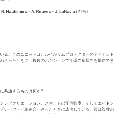
- R. Hachimura - A. Reaves - J. LaRavia
(27分)
ている。このユニットは、ルイがリムプロテクターのディアン
合わさったときに、複数のポジションで守備の多様性を提供で
る
に共通するものは何か?
ェンシブクリエーション、スマートの守備強度、そしてエイト
なプレーヤーと組み合わさったときに成功している。彼は複数