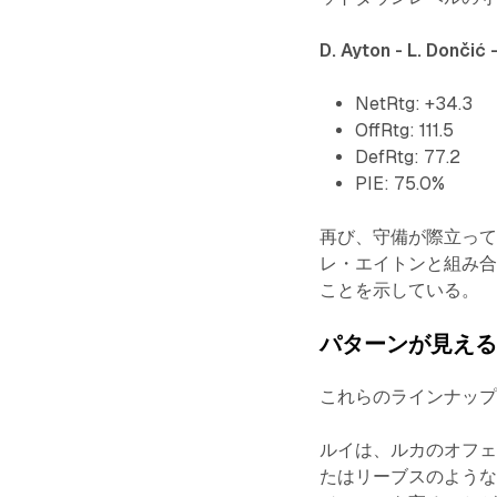
D. Ayton - L. Dončić 
NetRtg: +34.3
OffRtg: 111.5
DefRtg: 77.2
PIE: 75.0%
再び、守備が際立っ
レ・エイトンと組み
ことを示している。
パターンが見え
これらのラインナップ
ルイは、ルカのオフ
たはリーブスのよう