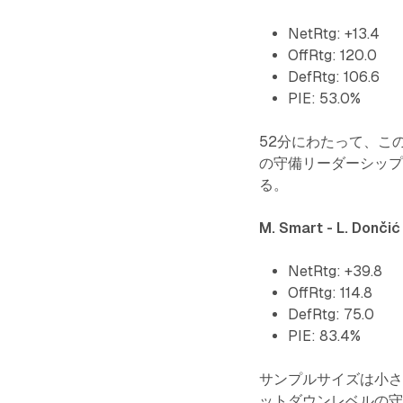
NetRtg: +13.4
OffRtg: 120.0
DefRtg: 106.6
PIE: 53.0%
52分にわたって、こ
の守備リーダーシッ
る。
M. Smart - L. Dončić
NetRtg: +39.8
OffRtg: 114.8
DefRtg: 75.0
PIE: 83.4%
サンプルサイズは小さ
ットダウンレベルの