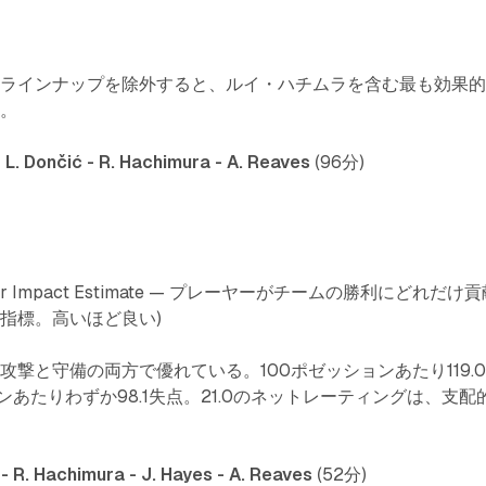
のラインナップを除外すると、ルイ・ハチムラを含む最も効果
だ。
- L. Dončić - R. Hachimura - A. Reaves
(96分)
Player Impact Estimate — プレーヤーがチームの勝利にどれだけ
指標。高いほど良い)
撃と守備の両方で優れている。100ポゼッションあたり119.
ンあたりわずか98.1失点。21.0のネットレーティングは、支配
。
 - R. Hachimura - J. Hayes - A. Reaves
(52分)