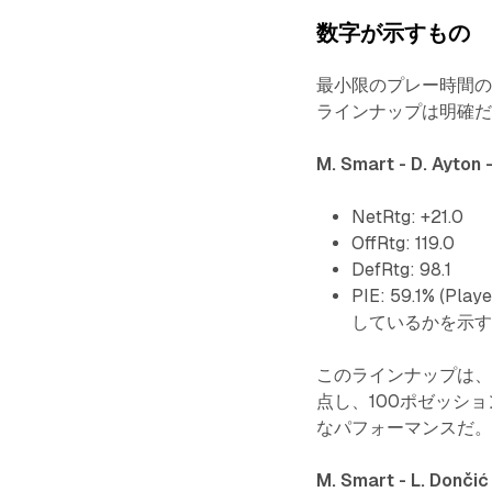
数字が示すもの
最小限のプレー時間
ラインナップは明確
M. Smart - D. Ayton 
NetRtg: +21.0
OffRtg: 119.0
DefRtg: 98.1
PIE: 59.1% (
しているかを示す
このラインナップは、攻
点し、100ポゼッショ
なパフォーマンスだ
M. Smart - L. Dončić