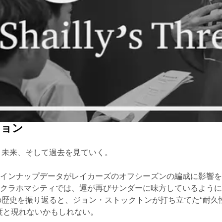
ション
、未来、そして過去を見ていく。
ラインナップデータがレイカーズのオフシーズンの編成に影響
オクラホマシティでは、運が再びサンダーに味方しているよう
の歴史を振り返ると、ジョン・ストックトンが打ち立てた“耐久
度と現れないかもしれない。