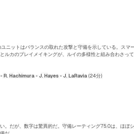
のユニットはバランスの取れた攻撃と守備を示している。スマ
プとルカのプレイメイキングが、ルイの多様性と組み合わさっ
 - R. Hachimura - J. Hayes - J. LaRavia
(24分)
い。だが、数字は驚異的だ。守備レーティング75.0は、ほぼ
守備だ。