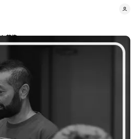
れた基準
Share