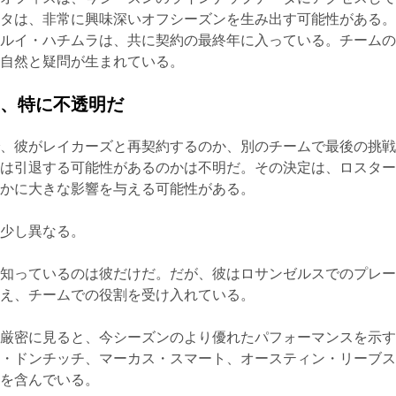
ータは、非常に興味深いオフシーズンを生み出す可能性がある
とルイ・ハチムラは、共に契約の最終年に入っている。チーム
て自然と疑問が生まれている。
は、特に不透明だ
で、彼がレイカーズと再契約するのか、別のチームで最後の挑
いは引退する可能性があるのかは不明だ。その決定は、ロスタ
るかに大きな影響を与える可能性がある。
は少し異なる。
を知っているのは彼だけだ。だが、彼はロサンゼルスでのプレ
見え、チームでの役割を受け入れている。
を厳密に見ると、今シーズンのより優れたパフォーマンスを示
カ・ドンチッチ、マーカス・スマート、オースティン・リーブ
イを含んでいる。