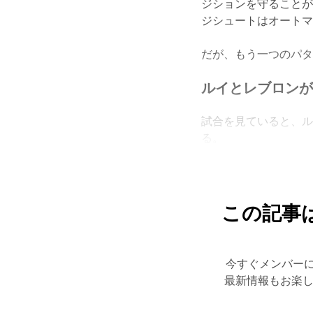
ジションを守ること
ジシュートはオート
だが、もう一つのパ
ルイとレブロン
試合を見ていると、
る。
この記事
今すぐメンバー
最新情報もお楽し