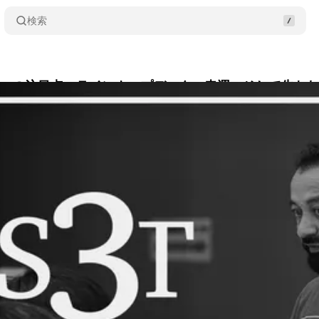
検索
1の3つの注目点：ラインナップデータ、幸運、そして失わ
rma
•
2026/03/14