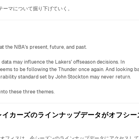
テーマについて掘り下げていく。
at the NBA's present, future, and past.
p data may influence the Lakers' offseason decisions. In
seems to be following the Thunder once again. And looking b
urability standard set by John Stockton may never return.
 into these three themes.
 #1: レイカーズのラインナップデータがオフシー
トオフィスは、今シーズンのラインナップデータにアクセスし