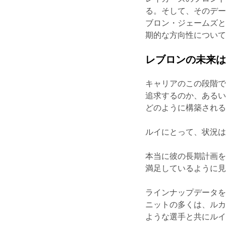
る。そして、そのデ
ブロン・ジェームズ
期的な方向性につい
レブロンの未来
キャリアのこの段階
追求するのか、ある
どのように構築され
ルイにとって、状況
本当に彼の長期計画
満足しているように
ラインナップデータ
ニットの多くは、ル
ような選手と共にル