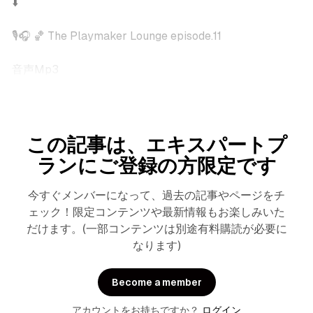
⬇️
🎙️🎧 🏀 The Playmaker Lounge episode.11
音声Mp3
この記事は、エキスパートプ
ランにご登録の方限定です
今すぐメンバーになって、過去の記事やページをチ
ェック！限定コンテンツや最新情報もお楽しみいた
だけます。(一部コンテンツは別途有料購読が必要に
なります)
Become a member
アカウントをお持ちですか？
ログイン