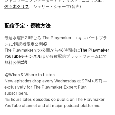
レギュラーコメンテーター / アナリスト :
ニコラス武
、
佐々木クリス
、シェリー・シャーマ(音声)
配信予定・視聴方法
毎週水曜日21時ごろ The Playmaker 「エキスパートプラ
ン」ご購読者限定公開🎧
The Playmakerでの公開から48時間後に
The Playmaker
YouTubeチャンネル
ほか各種配信プラットフォームにて
無料公開📺🎙️
🎧When & Where to Listen
New episodes drop every Wednesday at 9PM (JST) —
exclusively for The Playmaker Expert Plan
subscribers.
48 hours later, episodes go public on The Playmaker
YouTube channel and all major podcast platforms.