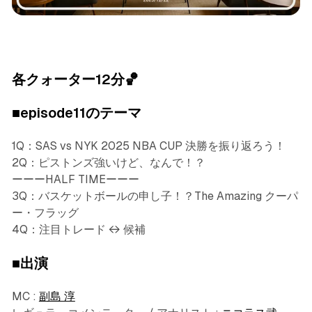
The Playmaker Lounge
各クォーター12分🏀
■episode11のテーマ
1Q：SAS vs NYK 2025 NBA CUP 決勝を振り返ろう！
2Q：ピストンズ強いけど、なんで！？
ーーーHALF TIMEーーー
3Q：バスケットボールの申し子！？The Amazing クーパ
ー・フラッグ
4Q：注目トレード ↔️ 候補
■出演
MC :
副島 淳