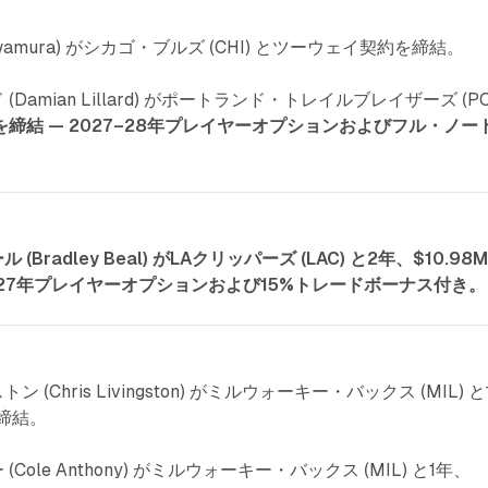
 Kawamura) がシカゴ・ブルズ (CHI) とツーウェイ契約を締結。
(Damian Lillard) がポートランド・トレイルブレイザーズ (PO
を締結 — 2027–28年プレイヤーオプションおよびフル・ノー
(Bradley Beal) がLAクリッパーズ (LAC) と2年、$10.98
6–27年プレイヤーオプションおよび15%トレードボーナス付き。
 (Chris Livingston) がミルウォーキー・バックス (MIL) と
を締結。
Cole Anthony) がミルウォーキー・バックス (MIL) と1年、