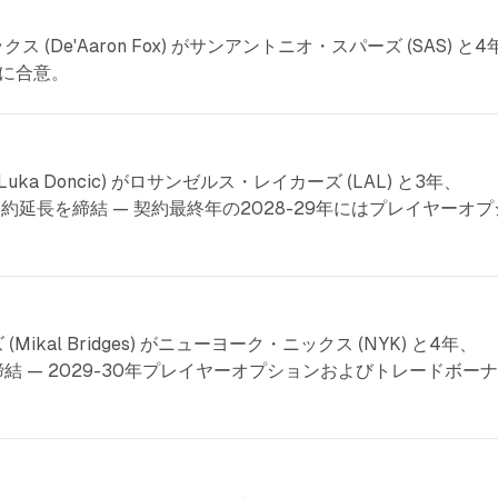
ス (De'Aaron Fox) がサンアントニオ・スパーズ (SAS) と4
長に合意。
Luka Doncic) がロサンゼルス・レイカーズ (LAL) と3年、
ス契約延長を締結 — 契約最終年の2028-29年にはプレイヤーオプ
Mikal Bridges) がニューヨーク・ニックス (NYK) と4年、
締結 — 2029-30年プレイヤーオプションおよびトレードボー