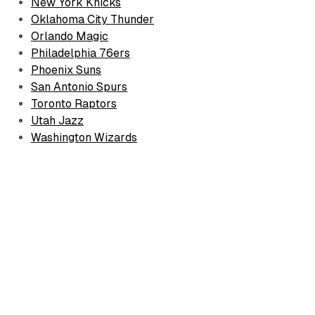
New York Knicks
Oklahoma City Thunder
Orlando Magic
Philadelphia 76ers
Phoenix Suns
San Antonio Spurs
Toronto Raptors
Utah Jazz
Washington Wizards