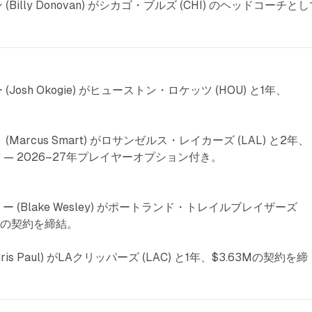
 (Billy Donovan) がシカゴ・ブルズ (CHI) のヘッドコーチと
(Josh Okogie) がヒューストン・ロケッツ (HOU) と1年、
。
(Marcus Smart) がロサンゼルス・レイカーズ (LAL) と2年、
結 — 2026–27年プレイヤーオプション付き。
ー (Blake Wesley) がポートランド・トレイルブレイザーズ
38Mの契約を締結。
ris Paul) がLAクリッパーズ (LAC) と1年、$3.63Mの契約を締