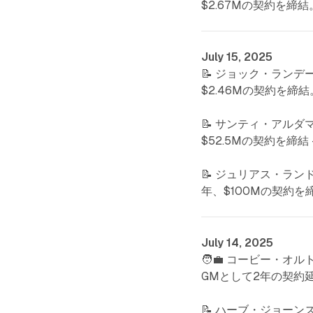
$2.67Mの契約を締結
July 15, 2025
📝 ジョック・ランデール
$2.46Mの契約を締結
📝 サンティ・アルダマ 
$52.5Mの契約を締結
📝 ジュリアス・ランドル 
年、$100Mの契約を
July 14, 2025
🧑‍💼 コービー・オル
GMとして2年の契約延
📝 ハーブ・ジョーンズ 