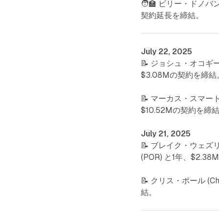
🧑‍🏫 ビリー・ドノバン
契約延長を締結。
July 22, 2025
📝 ジョシュ・オコギー 
$3.08Mの契約を締結
📝 マーカス・スマート 
$10.52Mの契約を締
July 21, 2025
📝 ブレイク・ウェズリ
(POR) と1年、$2.
📝 クリス・ポール (Ch
結。