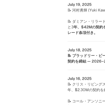
July 19, 2025
📝 河村勇輝 (Yuki
📝 ダミアン・リラード 
と3
年、$42Mの契約
レード条項付き。
July 18, 2025
📝 ブラッドリー・ビール 
契約を締結 — 202
July 16, 2025
📝 クリス・リビングストン
年、$2.30Mの契約
📝 コール・アンソニー (