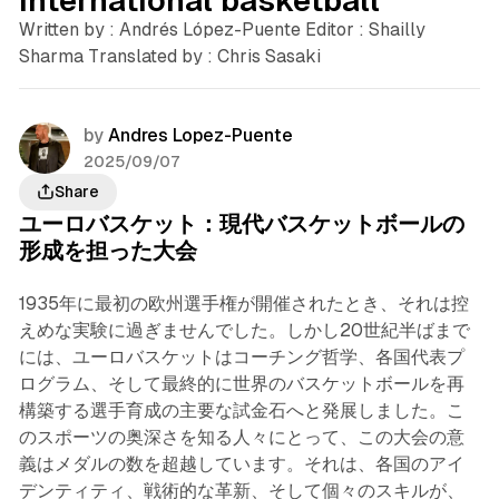
Written by : Andrés López-Puente Editor : Shailly
Sharma Translated by : Chris Sasaki
by
Andres Lopez-Puente
2025/09/07
Share
ユーロバスケット：現代バスケットボールの
形成を担った大会
1935年に最初の欧州選手権が開催されたとき、それは控
えめな実験に過ぎませんでした。しかし20世紀半ばまで
には、ユーロバスケットはコーチング哲学、各国代表プ
ログラム、そして最終的に世界のバスケットボールを再
構築する選手育成の主要な試金石へと発展しました。こ
のスポーツの奥深さを知る人々にとって、この大会の意
義はメダルの数を超越しています。それは、各国のアイ
デンティティ、戦術的な革新、そして個々のスキルが、