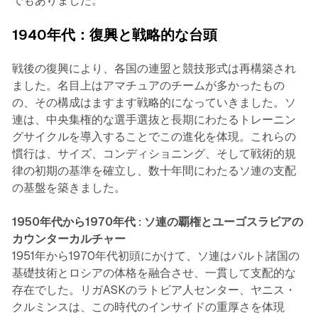
でもありました。
1940年代：復興と戦略的な台頭
戦後の復興により、各国の連盟と競技形式は再構築され
ました。名目上はアマチュアのチームが多かったもの
の、その構成はますます戦略的になっていきました。ソ
連は、中央集権的な選手選抜と長期にわたるトレーニン
グサイクルを導入することでこの進化を体現。これらの
慣行は、サイズ、コンディショニング、そして戦術的規
律の初期の基準を確立し、数十年間にわたるソ連の支配
の基盤を築きました。
1950年代から1970年代 : ソ連の覇権とユーゴスラビアの
カウンターカルチャー
1951年から1970年代初頭にかけて、ソ連はバルト諸国の
基礎技術とロシアの体格を融合させ、一貫して支配的な
存在でした。リガASKのラトビア人センター、ヤニス・
クルミンスは、この時代のインサイドの重厚さを体現