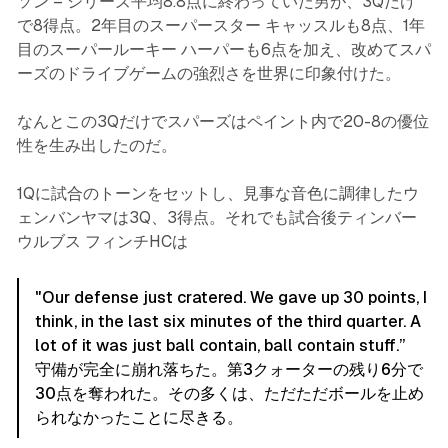
ソン – シリーズ平均8.8点に終わっていた男が、3Qだけ
で8得点。2年目のスーパースター キャッスルも8点、1年
目のスーパールーキー ハーパーも6点を加え、改めてスパ
ーズのドライブゲームの強烈さを世界に印象付けた。
なんとこの3Qだけでスパーズはペイント内で20-8の優位
性を生み出したのだ。
1Qに試合のトーンをセットし、見事な音色に調律したウ
ェンバンヤマは3Q、3得点。それでも試合後ティンバー
ウルブス フィンチHCは
"Our defense just cratered. We gave up 30 points, I
think, in the last six minutes of the third quarter. A
lot of it was just ball contain, ball contain stuff.”
守備が完全に崩れ落ちた。第3クォーターの残り6分で
30点を奪われた。その多くは、ただただボールを止め
られなかったことに尽きる。