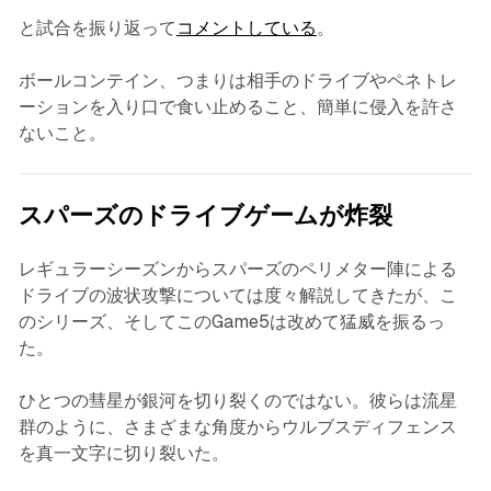
と試合を振り返って
コメントしている
。
ボールコンテイン、つまりは相手のドライブやペネトレ
ーションを入り口で食い止めること、簡単に侵入を許さ
ないこと。
スパーズのドライブゲームが炸裂
レギュラーシーズンからスパーズのペリメター陣による
ドライブの波状攻撃については度々解説してきたが、こ
のシリーズ、そしてこのGame5は改めて猛威を振るっ
た。
ひとつの彗星が銀河を切り裂くのではない。彼らは流星
群のように、さまざまな角度からウルブスディフェンス
を真一文字に切り裂いた。