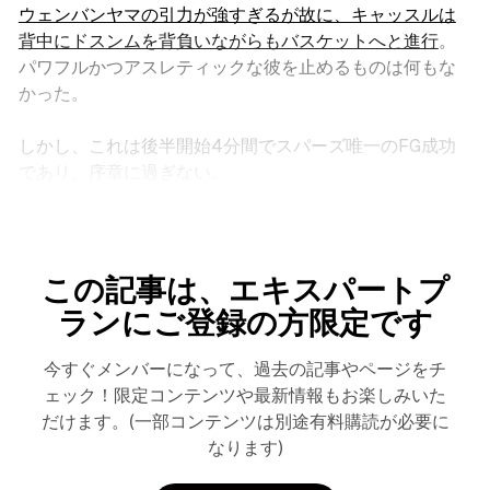
ウェンバンヤマの引力が強すぎるが故に、キャッスルは
背中にドスンムを背負いながらもバスケットへと進行
。
パワフルかつアスレティックな彼を止めるものは何もな
かった。
しかし、これは後半開始4分間でスパーズ唯一のFG成功
であり、序章に過ぎない。
この記事は、エキスパートプ
ランにご登録の方限定です
今すぐメンバーになって、過去の記事やページをチ
ェック！限定コンテンツや最新情報もお楽しみいた
だけます。(一部コンテンツは別途有料購読が必要に
なります)